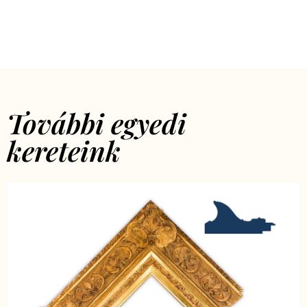
További egyedi
kereteink