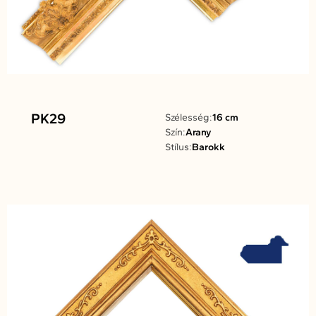
PK29
Szélesség:
16 cm
Szín:
Arany
Stílus:
Barokk