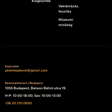
Kiegészítők
Vakrámázás,
feszítés
Múzeumi
minőség
Kapcsolat
peterkepkeret@gmail.com
Bemutatóterem | Budapest
1055 Budapest, Balassi Bálint utca 19.
H-P: 10:00-18:00; Szo: 10:00-13:00
+36 20 210 0655