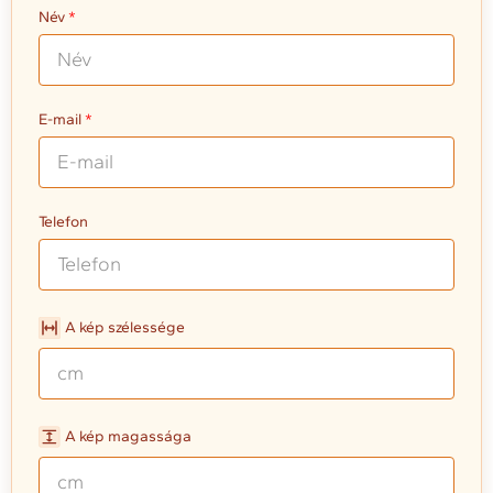
Név
E-mail
Telefon
A kép szélessége
A kép magassága