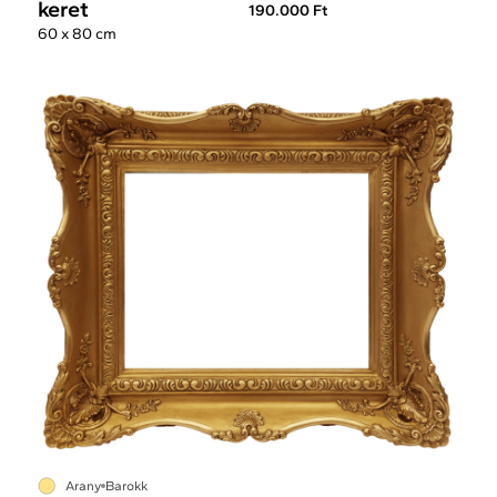
keret
190.000 Ft
60 x 80 cm
Arany
Barokk