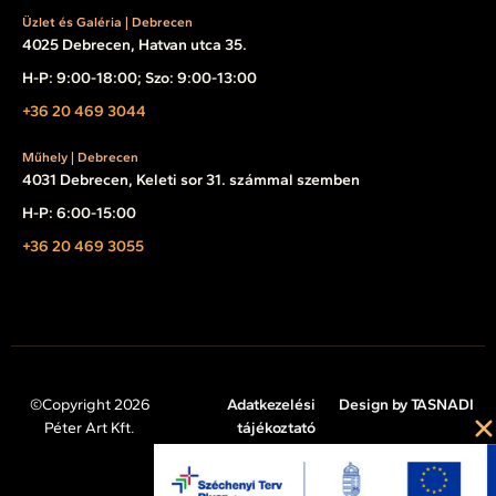
Üzlet és Galéria | Debrecen
4025 Debrecen, Hatvan utca 35.
H-P: 9:00-18:00; Szo: 9:00-13:00
+36 20 469 3044
Műhely | Debrecen
4031 Debrecen, Keleti sor 31. számmal szemben
H-P: 6:00-15:00
+36 20 469 3055
©Copyright 2026
Adatkezelési
Design by TASNADI
Péter Art Kft.
tájékoztató
Impresszum
Cookie tájékoztató