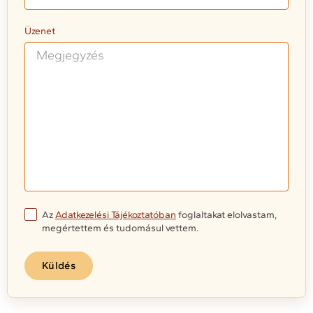
Üzenet
Az
Adatkezelési Tájékoztatóban
foglaltakat elolvastam,
megértettem és tudomásul vettem.
Küldés