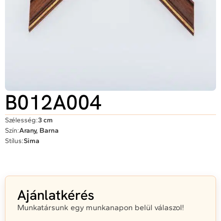
B012A004
Szélesség:
3 cm
Szín:
Arany, Barna
Stílus:
Sima
Ajánlatkérés
Munkatársunk egy munkanapon belül válaszol!