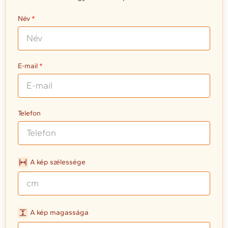
Név
E-mail
Telefon
A kép szélessége
A kép magassága