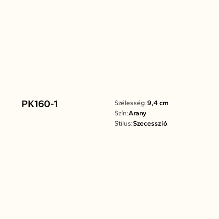
PK160-1
Szélesség:
9,4 cm
Szín:
Arany
Stílus:
Szecesszió