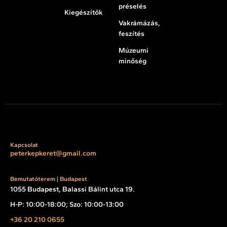
préselés
Kiegészítők
Vakrámázás,
feszítés
Múzeumi
minőség
Kapcsolat
peterkepkeret@gmail.com
Bemutatóterem | Budapest
1055 Budapest, Balassi Bálint utca 19.
H-P: 10:00-18:00; Szo: 10:00-13:00
+36 20 210 0655