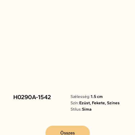
H0290A-1542
Szélesség:
1.5 cm
Szín:
Ezüst, Fekete, Színes
Stílus:
Sima
Összes