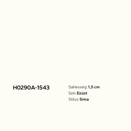
H0290A-1543
Szélesség:
1,5 cm
Szín:
Ezüst
Stílus:
Sima