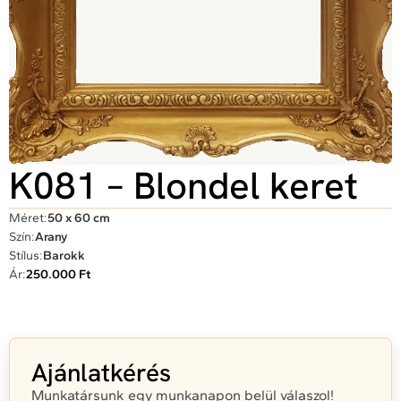
K081 – Blondel keret
Méret:
50 x 60 cm
Szín:
Arany
Stílus:
Barokk
Ár:
250.000 Ft
Ajánlatkérés
Munkatársunk egy munkanapon belül válaszol!