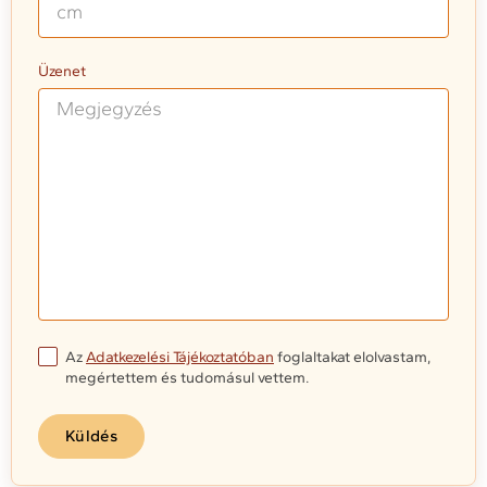
Üzenet
Az
Adatkezelési Tájékoztatóban
foglaltakat elolvastam,
megértettem és tudomásul vettem.
Küldés