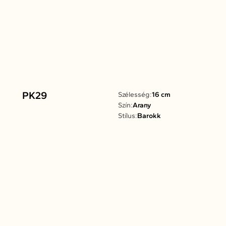
PK29
Szélesség:
16 cm
Szín:
Arany
Stílus:
Barokk