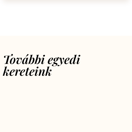
További egyedi
kereteink