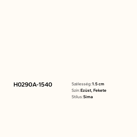
H0290A-1540
Szélesség:
1.5 cm
Szín:
Ezüst, Fekete
Stílus:
Sima