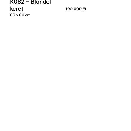
K082 – Blondel
keret
190.000 Ft
60 x 80 cm