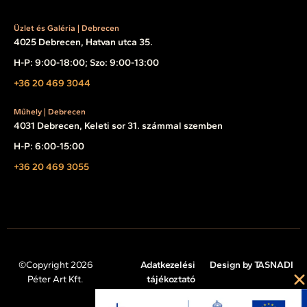
Üzlet és Galéria | Debrecen
4025 Debrecen, Hatvan utca 35.
H-P: 9:00-18:00; Szo: 9:00-13:00
+36 20 469 3044
Műhely | Debrecen
4031 Debrecen, Keleti sor 31. számmal szemben
H-P: 6:00-15:00
+36 20 469 3055
©Copyright 2026
Adatkezelési
Design by TASNADI
Péter Art Kft.
tájékoztató
Impresszum