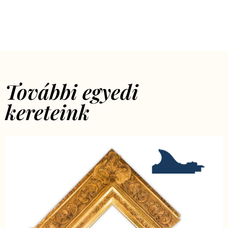
További egyedi
kereteink