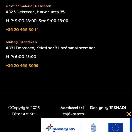
Üzlet és Galéria | Debrecen
4025 Debrecen, Hatvan utca 35.
H-P: 9:00-18:00; Szo: 9:00-13:00
+36 20 469 3044
Műhely | Debrecen
4031 Debrecen, Keleti sor 31. számmal szemben
H-P: 6:00-15:00
+36 20 469 3055
©Copyright 2026
Adatkezelési
Design by TASNADI
Péter Art Kft.
tájékoztató
Impresszum
Cookie tájékoztató