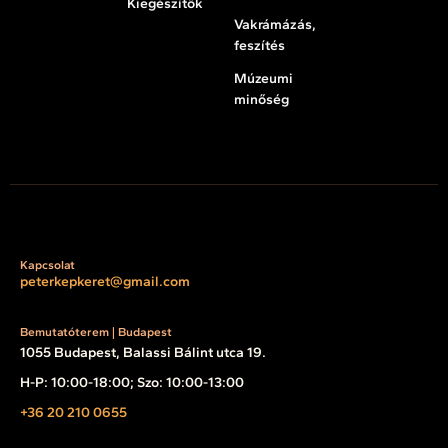
Kiegészítők
Vakrámázás,
feszítés
Múzeumi
minőség
Kapcsolat
peterkepkeret@gmail.com
Bemutatóterem | Budapest
1055 Budapest, Balassi Bálint utca 19.
H-P: 10:00-18:00; Szo: 10:00-13:00
+36 20 210 0655