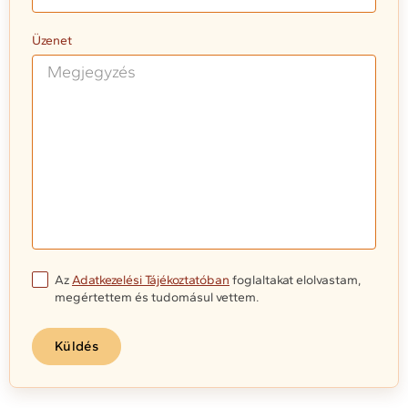
Üzenet
Az
Adatkezelési Tájékoztatóban
foglaltakat elolvastam,
megértettem és tudomásul vettem.
Küldés