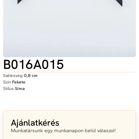
B016A015
Szélesség:
0,8 cm
Szín:
Fekete
Stílus:
Sima
Ajánlatkérés
Munkatársunk egy munkanapon belül válaszol!