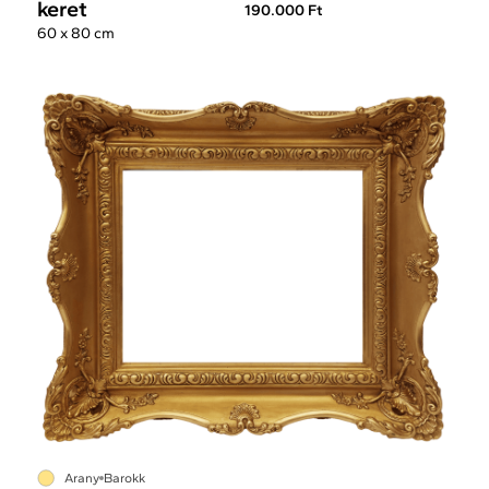
keret
190.000 Ft
60 x 80 cm
Arany
Barokk