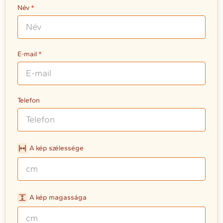
Név
E-mail
Telefon
A kép szélessége
A kép magassága