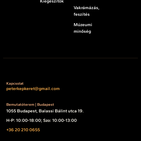
Kiegészítők
Vakrámázás,
feszítés
Múzeumi
minőség
Kapcsolat
peterkepkeret@gmail.com
Bemutatóterem | Budapest
1055 Budapest, Balassi Bálint utca 19.
H-P: 10:00-18:00; Szo: 10:00-13:00
+36 20 210 0655