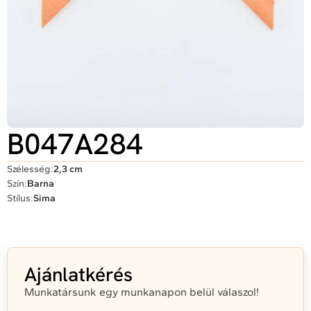
B047A284
Szélesség:
2,3 cm
Szín:
Barna
Stílus:
Sima
Ajánlatkérés
Munkatársunk egy munkanapon belül válaszol!