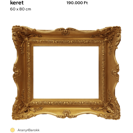
keret
190.000 Ft
60 x 80 cm
Arany
Barokk