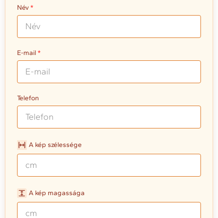
Név
E-mail
Telefon
A kép szélessége
A kép magassága