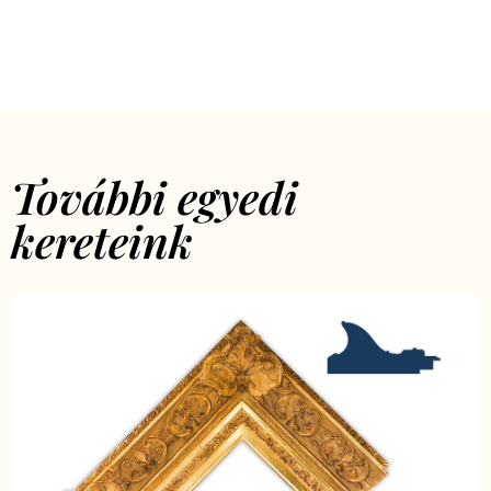
További egyedi
kereteink