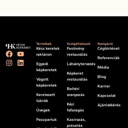
Termékek
Szolgáltatások
Navigáció
Kész keretek
Festmény
Cégtörténet
raktáron
restaurálás
Referenciák
Egyedi
Látványtervezés
Média
képkeretek
Képkeret
Blog
Vágott
restaurálás
képkeretek
Karrier
Beltéri
Keretezett
aranyozás
Kapcsolat
tükrök
Kézi
Ajánlatkérés
Üvegek
fafaragás
Paszpartuk
Kasírozás,
préselés