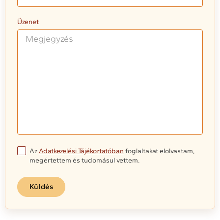
Üzenet
Az
Adatkezelési Tájékoztatóban
foglaltakat elolvastam,
megértettem és tudomásul vettem.
Küldés