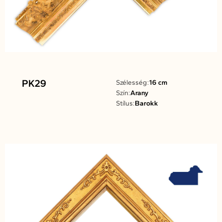
PK29
Szélesség:
16 cm
Szín:
Arany
Stílus:
Barokk