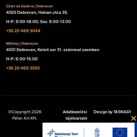
Üzlet és Galéria | Debrecen
4025 Debrecen, Hatvan utca 35.
H-P: 9:00-18:00; Szo: 9:00-13:00
+36 20 469 3044
Műhely | Debrecen
4031 Debrecen, Keleti sor 31. számmal szemben
H-P: 6:00-15:00
+36 20 469 3055
©Copyright 2026
Adatkezelési
Design by TASNADI
Péter Art Kft.
tájékoztató
Impresszum
Cookie tájékoztató