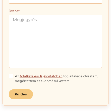
Üzenet
Az
Adatkezelési Tájékoztatóban
foglaltakat elolvastam,
megértettem és tudomásul vettem.
Küldés