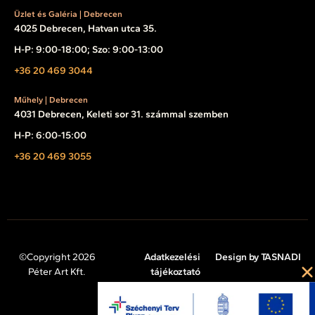
Üzlet és Galéria | Debrecen
4025 Debrecen, Hatvan utca 35.
H-P: 9:00-18:00; Szo: 9:00-13:00
+36 20 469 3044
Műhely | Debrecen
4031 Debrecen, Keleti sor 31. számmal szemben
H-P: 6:00-15:00
+36 20 469 3055
©Copyright 2026
Adatkezelési
Design by TASNADI
Péter Art Kft.
tájékoztató
Impresszum
Cookie tájékoztató