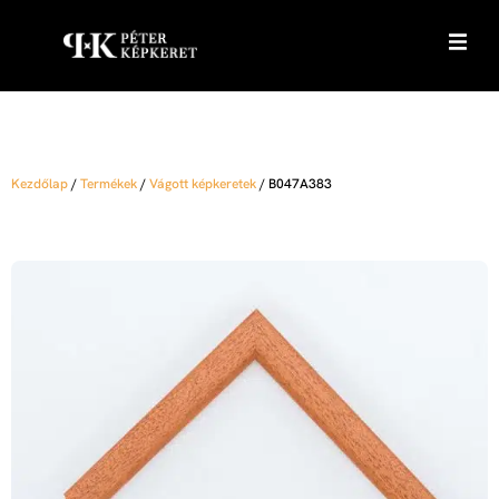
Kezdőlap
/
Termékek
/
Vágott képkeretek
/
B047A383