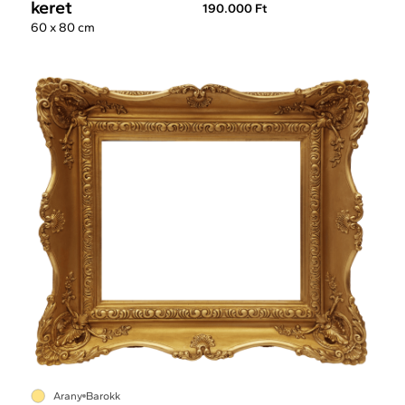
keret
190.000 Ft
60 x 80 cm
Arany
Barokk