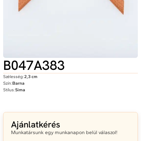
B047A383
Szélesség:
2,3 cm
Szín:
Barna
Stílus:
Sima
Ajánlatkérés
Munkatársunk egy munkanapon belül válaszol!