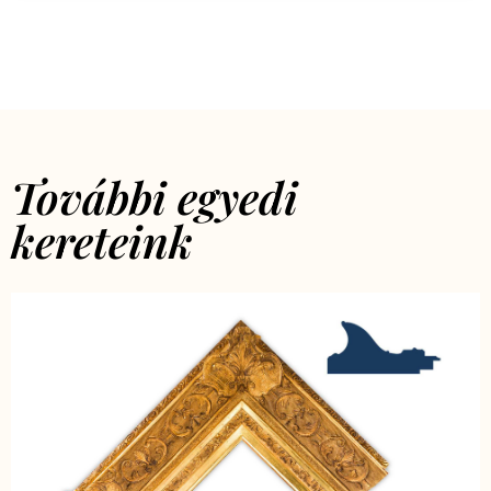
További egyedi
kereteink