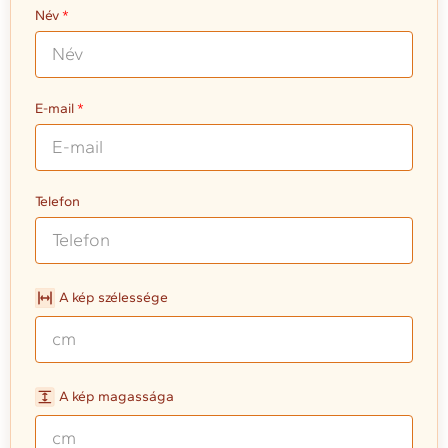
Név
E-mail
Telefon
A kép szélessége
A kép magassága