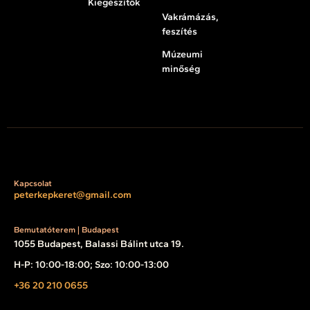
Kiegészítők
Vakrámázás,
feszítés
Múzeumi
minőség
Kapcsolat
peterkepkeret@gmail.com
Bemutatóterem | Budapest
1055 Budapest, Balassi Bálint utca 19.
H-P: 10:00-18:00; Szo: 10:00-13:00
+36 20 210 0655