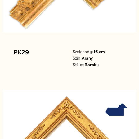
PK29
Szélesség:
16 cm
Szín:
Arany
Stílus:
Barokk