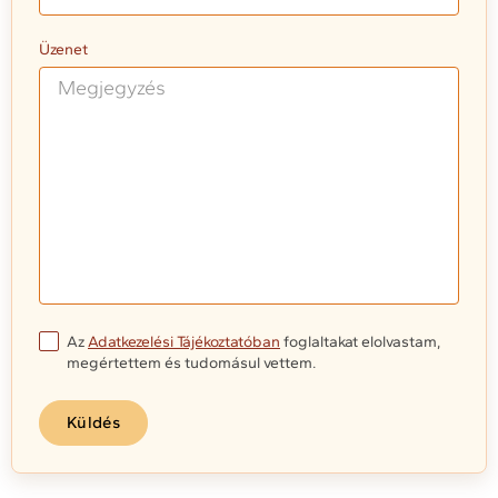
Üzenet
Az
Adatkezelési Tájékoztatóban
foglaltakat elolvastam,
megértettem és tudomásul vettem.
Küldés