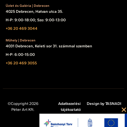
Üzlet és Galéria | Debrecen
4025 Debrecen, Hatvan utca 35.
H-P: 9:00-18:00; Szo: 9:00-13:00
+36 20 469 3044
Műhely | Debrecen
4031 Debrecen, Keleti sor 31. számmal szemben
H-P: 6:00-15:00
+36 20 469 3055
©Copyright 2026
Adatkezelési
Design by TASNADI
Péter Art Kft.
tájékoztató
Impresszum
Cookie tájékoztató