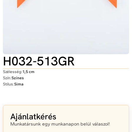
H032-513GR
Szélesség:
1,5 cm
Szín:
Színes
Stílus:
Sima
Ajánlatkérés
Munkatársunk egy munkanapon belül válaszol!