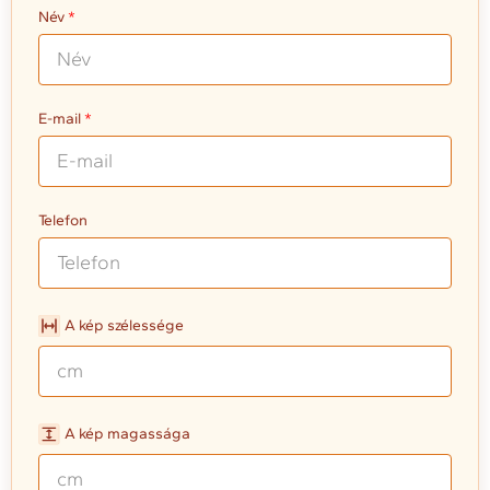
Név
E-mail
Telefon
A kép szélessége
A kép magassága