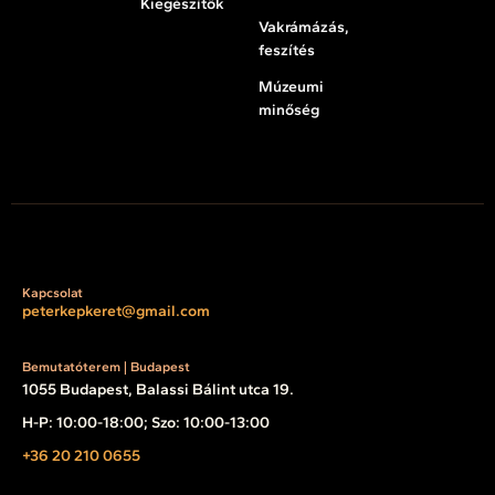
Kiegészítők
Vakrámázás,
feszítés
Múzeumi
minőség
Kapcsolat
peterkepkeret@gmail.com
Bemutatóterem | Budapest
1055 Budapest, Balassi Bálint utca 19.
H-P: 10:00-18:00; Szo: 10:00-13:00
+36 20 210 0655