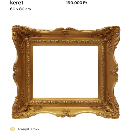
keret
190.000 Ft
60 x 80 cm
Arany
Barokk