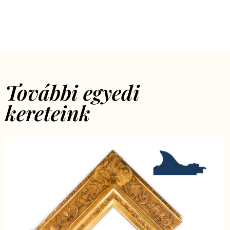
További egyedi
kereteink