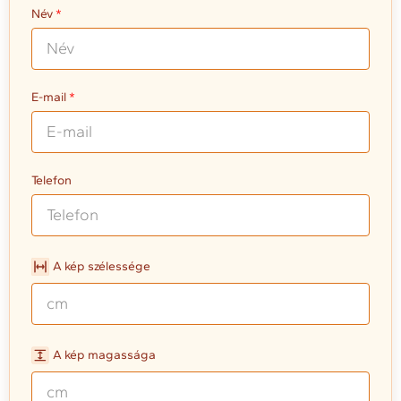
Név
E-mail
Telefon
A kép szélessége
A kép magassága