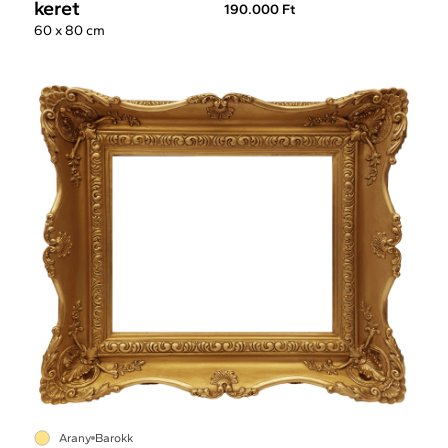
keret
190.000 Ft
60 x 80 cm
Arany
Barokk