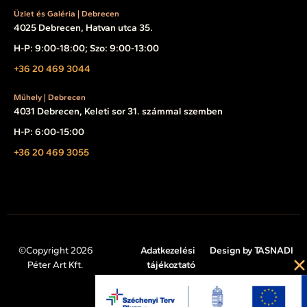
Üzlet és Galéria | Debrecen
4025 Debrecen, Hatvan utca 35.
H-P: 9:00-18:00; Szo: 9:00-13:00
+36 20 469 3044
Műhely | Debrecen
4031 Debrecen, Keleti sor 31. számmal szemben
H-P: 6:00-15:00
+36 20 469 3055
©Copyright 2026
Adatkezelési
Design by TASNADI
Péter Art Kft.
tájékoztató
Impresszum
Cookie tájékoztató