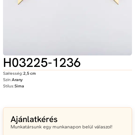
H03225-1236
Szélesség:
2,5 cm
Szín:
Arany
Stílus:
Sima
Ajánlatkérés
Munkatársunk egy munkanapon belül válaszol!