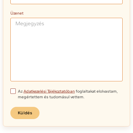
Üzenet
Az
Adatkezelési Tájékoztatóban
foglaltakat elolvastam,
megértettem és tudomásul vettem.
Küldés