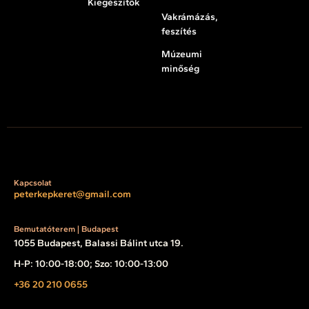
Kiegészítők
Vakrámázás,
feszítés
Múzeumi
minőség
Kapcsolat
peterkepkeret@gmail.com
Bemutatóterem | Budapest
1055 Budapest, Balassi Bálint utca 19.
H-P: 10:00-18:00; Szo: 10:00-13:00
+36 20 210 0655