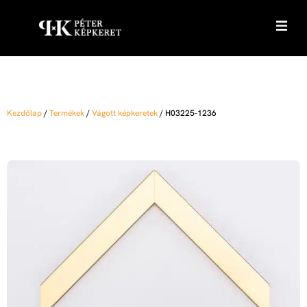
Kezdőlap
/
Termékek
/
Vágott képkeretek
/
H03225-1236