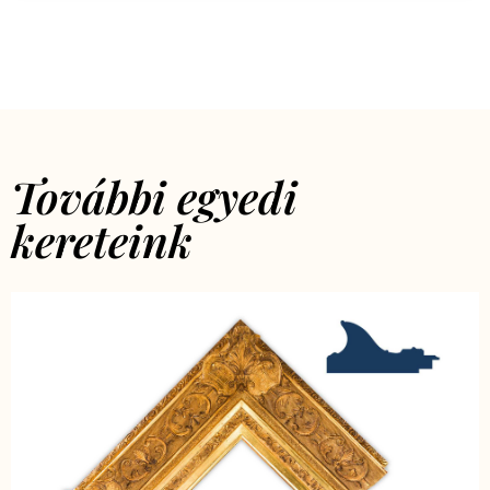
További egyedi
kereteink