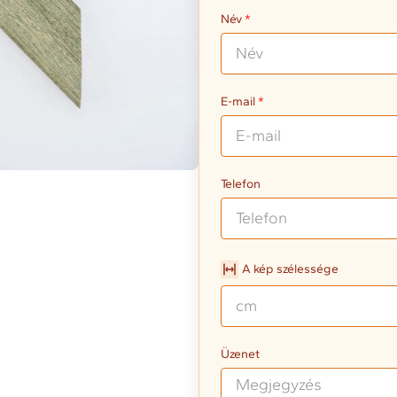
Név
E-mail
Telefon
A kép szélessége
Üzenet