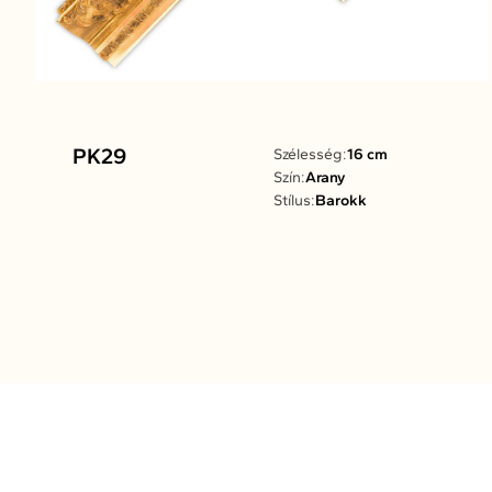
PK29
Szélesség:
16 cm
Szín:
Arany
Stílus:
Barokk