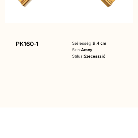
PK160-1
Szélesség:
9,4 cm
Szín:
Arany
Stílus:
Szecesszió