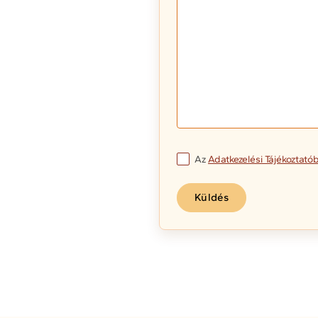
Az
Adatkezelési Tájékoztató
Küldés