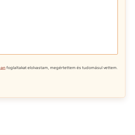
ban
foglaltakat elolvastam, megértettem és tudomásul vettem.