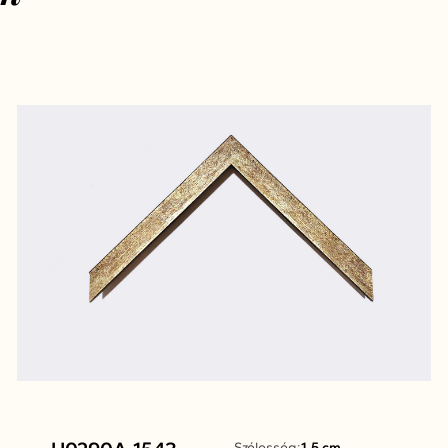
Szélesség:
1,5 cm