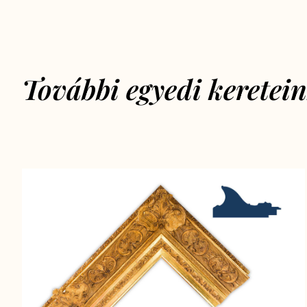
További egyedi keretei