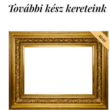
További kész kereteink
Akció