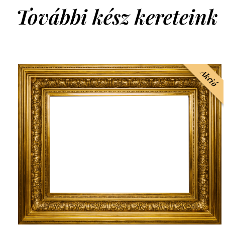
További kész kereteink
Akció