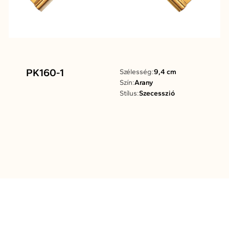
PK160-1
Szélesség:
9,4 cm
Szín:
Arany
Stílus:
Szecesszió