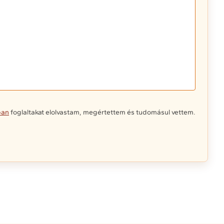
ban
foglaltakat elolvastam, megértettem és tudomásul vettem.