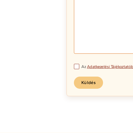
Az
Adatkezelési Tájékoztató
Küldés