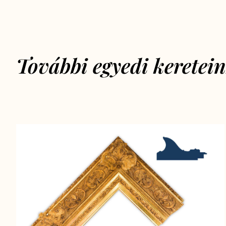
További egyedi keretei