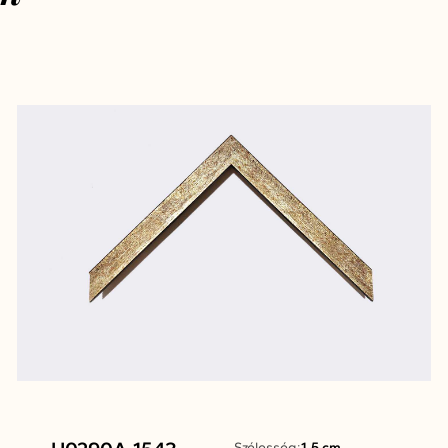
Szélesség:
1,5 cm