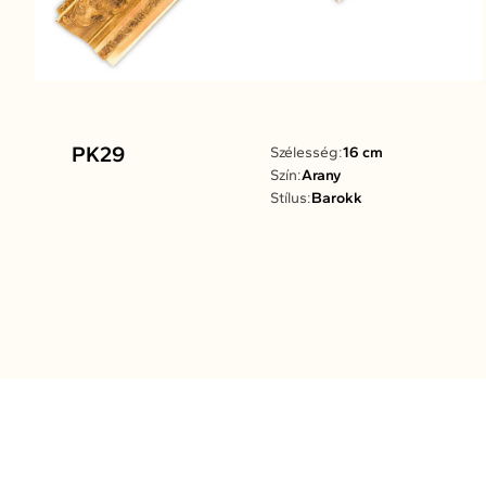
PK29
Szélesség:
16 cm
Szín:
Arany
Stílus:
Barokk