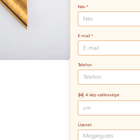
Név
E-mail
Telefon
A kép szélessége
Üzenet