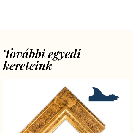
További egyedi
kereteink