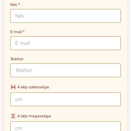
Név
E-mail
Telefon
A kép szélessége
A kép magassága