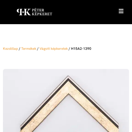
Kezdőlap
/
Termékek
/
Vágott képkeretek
/
H15A2-1390