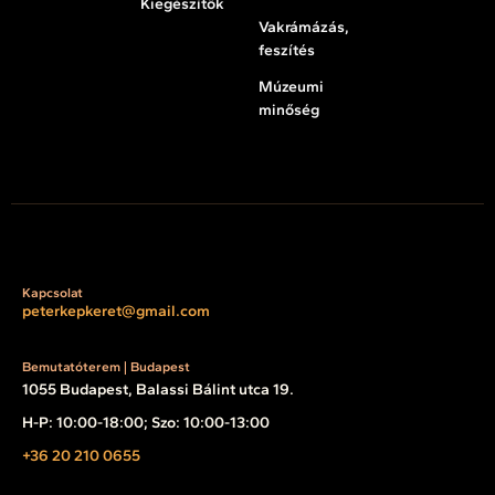
Kiegészítők
Vakrámázás,
feszítés
Múzeumi
minőség
Kapcsolat
peterkepkeret@gmail.com
Bemutatóterem | Budapest
1055 Budapest, Balassi Bálint utca 19.
H-P: 10:00-18:00; Szo: 10:00-13:00
+36 20 210 0655