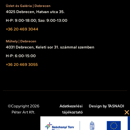
Üzlet és Galéria | Debrecen
4025 Debrecen, Hatvan utca 35.
H-P: 9:00-18:00; Szo: 9:00-13:00
+36 20 469 3044
Műhely | Debrecen
4031 Debrecen, Keleti sor 31. számmal szemben
H-P: 6:00-15:00
+36 20 469 3055
©Copyright 2026
Adatkezelési
Design by TASNADI
Péter Art Kft.
tájékoztató
Impresszum
Cookie tájékoztató