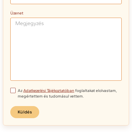
Üzenet
Az
Adatkezelési Tájékoztatóban
foglaltakat elolvastam,
megértettem és tudomásul vettem.
Küldés