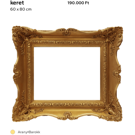
keret
190.000 Ft
60 x 80 cm
Arany
Barokk