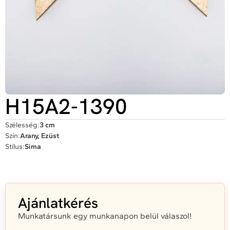
H15A2-1390
Szélesség:
3 cm
Szín:
Arany, Ezüst
Stílus:
Sima
Ajánlatkérés
Munkatársunk egy munkanapon belül válaszol!