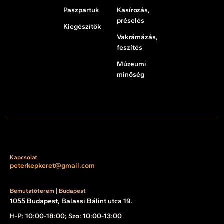
Paszpartuk
Kasírozás,
préselés
Kiegészítők
Vakrámázás,
feszítés
Múzeumi
minőség
Kapcsolat
peterkepkeret@gmail.com
Bemutatóterem | Budapest
1055 Budapest, Balassi Bálint utca 19.
H-P: 10:00-18:00; Szo: 10:00-13:00