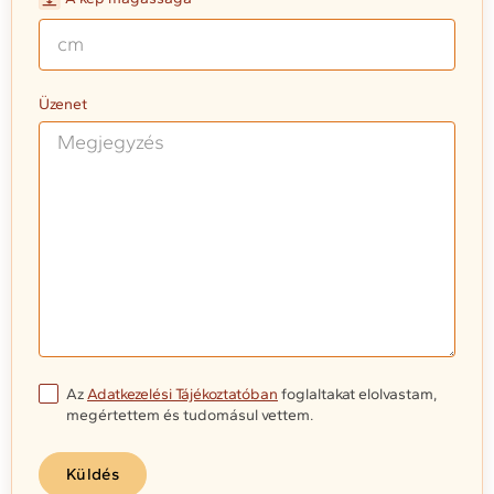
Üzenet
Az
Adatkezelési Tájékoztatóban
foglaltakat elolvastam,
megértettem és tudomásul vettem.
Küldés