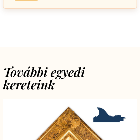
További egyedi
kereteink