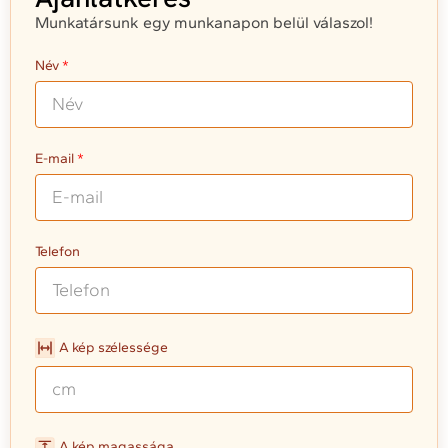
Munkatársunk egy munkanapon belül válaszol!
Név
E-mail
Telefon
A kép szélessége
A kép magassága