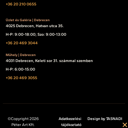
+36 20 210 0655
Üzlet és Galéria | Debrecen
4025 Debrecen, Hatvan utca 35.
H-P: 9:00-18:00; Szo: 9:00-13:00
+36 20 469 3044
Műhely | Debrecen
4031 Debrecen, Keleti sor 31. számmal szemben
H-P: 6:00-15:00
+36 20 469 3055
©Copyright 2026
Adatkezelési
Design by TASNADI
Péter Art Kft.
tájékoztató