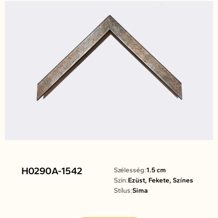
H0290A-1542
Szélesség:
1.5 cm
Szín:
Ezüst, Fekete, Színes
Stílus:
Sima