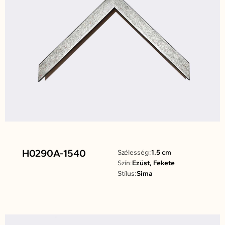
H0290A-1540
Szélesség:
1.5 cm
Szín:
Ezüst, Fekete
Stílus:
Sima