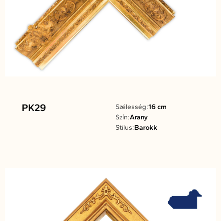
PK29
Szélesség:
16 cm
Szín:
Arany
Stílus:
Barokk