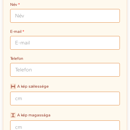
Név
E-mail
Telefon
A kép szélessége
A kép magassága