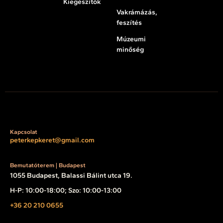
Kiegészítők
Vakrámázás,
feszítés
Múzeumi
minőség
Kapcsolat
peterkepkeret@gmail.com
Bemutatóterem | Budapest
1055 Budapest, Balassi Bálint utca 19.
H-P: 10:00-18:00; Szo: 10:00-13:00
+36 20 210 0655