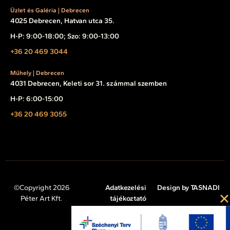
Üzlet és Galéria | Debrecen
4025 Debrecen, Hatvan utca 35.
H-P: 9:00-18:00; Szo: 9:00-13:00
+36 20 469 3044
Műhely | Debrecen
4031 Debrecen, Keleti sor 31. számmal szemben
H-P: 6:00-15:00
+36 20 469 3055
©Copyright 2026
Adatkezelési
Design by TASNADI
Péter Art Kft.
tájékoztató
Impresszum
Cookie tájékoztató