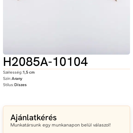
H2085A-10104
Szélesség:
1,5 cm
Szín:
Arany
Stílus:
Díszes
Ajánlatkérés
Munkatársunk egy munkanapon belül válaszol!