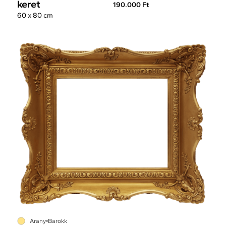
keret
190.000 Ft
60 x 80 cm
Arany
Barokk