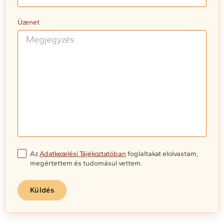
Üzenet
Az
Adatkezelési Tájékoztatóban
foglaltakat elolvastam,
megértettem és tudomásul vettem.
Küldés