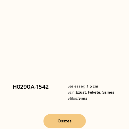
H0290A-1542
Szélesség:
1.5 cm
Szín:
Ezüst, Fekete, Színes
Stílus:
Sima
Összes