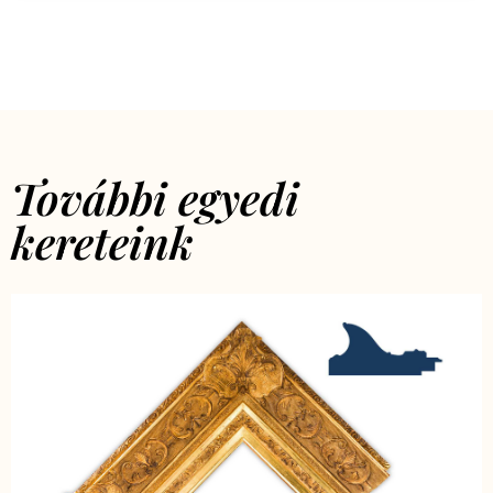
További egyedi
kereteink