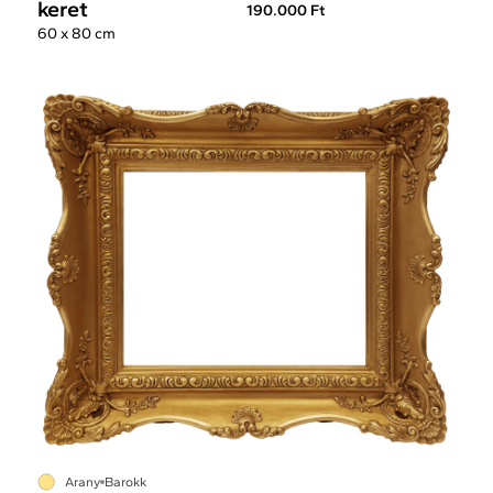
keret
190.000 Ft
60 x 80 cm
Arany
Barokk