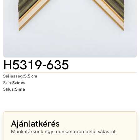
H5319-635
Szélesség:
5,5 cm
Szín:
Színes
Stílus:
Sima
Ajánlatkérés
Munkatársunk egy munkanapon belül válaszol!