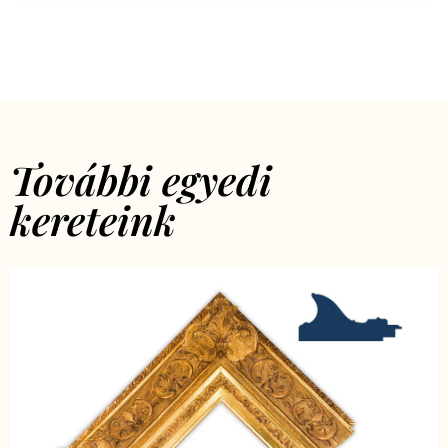
További egyedi
kereteink