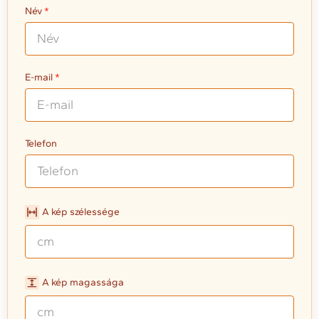
Név
E-mail
Telefon
A kép szélessége
A kép magassága