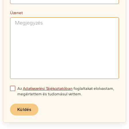
Üzenet
Az
Adatkezelési Tájékoztatóban
foglaltakat elolvastam,
megértettem és tudomásul vettem.
Küldés