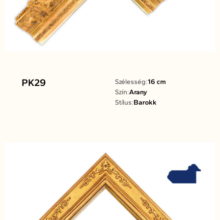
PK29
Szélesség:
16 cm
Szín:
Arany
Stílus:
Barokk