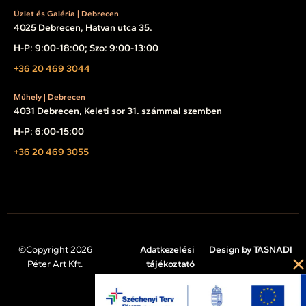
Üzlet és Galéria | Debrecen
4025 Debrecen, Hatvan utca 35.
H-P: 9:00-18:00; Szo: 9:00-13:00
+36 20 469 3044
Műhely | Debrecen
4031 Debrecen, Keleti sor 31. számmal szemben
H-P: 6:00-15:00
+36 20 469 3055
©Copyright 2026
Adatkezelési
Design by TASNADI
Péter Art Kft.
tájékoztató
Impresszum
Cookie tájékoztató