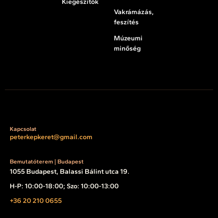
Kiegészítők
Vakrámázás,
feszítés
Múzeumi
minőség
Kapcsolat
peterkepkeret@gmail.com
Bemutatóterem | Budapest
1055 Budapest, Balassi Bálint utca 19.
H-P: 10:00-18:00; Szo: 10:00-13:00
+36 20 210 0655