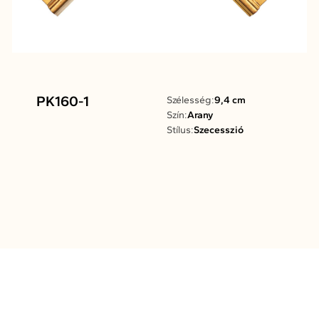
PK160-1
Szélesség:
9,4 cm
Szín:
Arany
Stílus:
Szecesszió