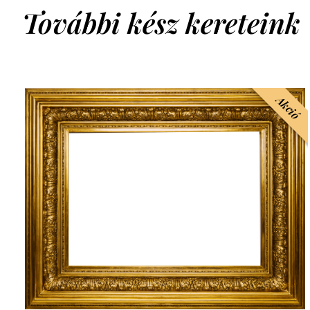
További kész kereteink
Akció