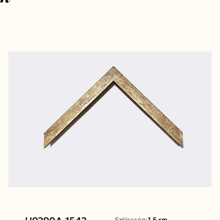
Szélesség:
1,5 cm