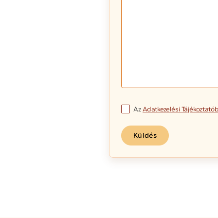
Az
Adatkezelési Tájékoztató
Küldés