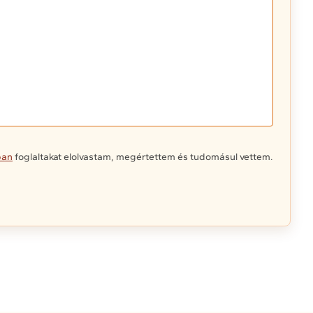
ban
foglaltakat elolvastam, megértettem és tudomásul vettem.