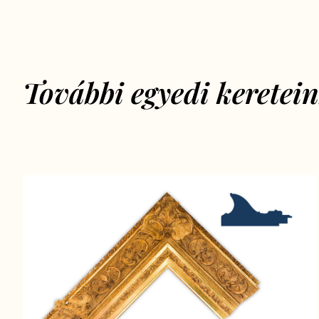
További egyedi keretei