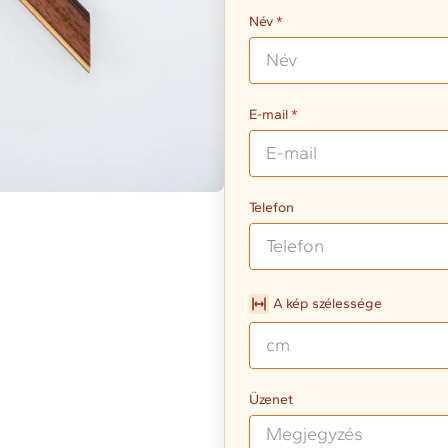
Név
E-mail
Telefon
A kép szélessége
Üzenet