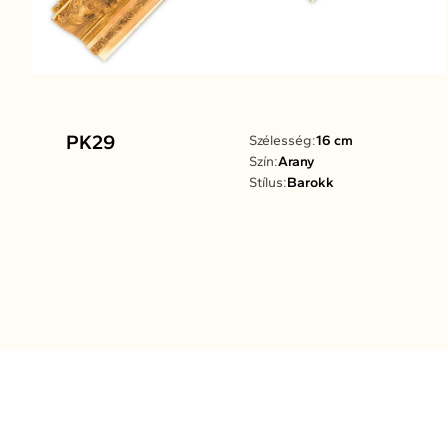
PK29
Szélesség:
16 cm
Szín:
Arany
Stílus:
Barokk