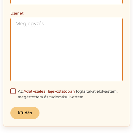
Üzenet
Az
Adatkezelési Tájékoztatóban
foglaltakat elolvastam,
megértettem és tudomásul vettem.
Küldés