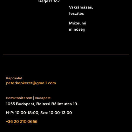
Kiegészítők
Vakrámázás,
feszítés
Múzeumi
minőség
Kapcsolat
peterkepkeret@gmail.com
Bemutatóterem | Budapest
1055 Budapest, Balassi Bálint utca 19.
H-P: 10:00-18:00; Szo: 10:00-13:00
+36 20 210 0655