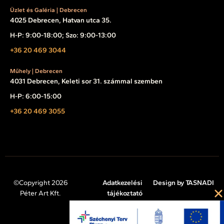
Üzlet és Galéria | Debrecen
4025 Debrecen, Hatvan utca 35.
H-P: 9:00-18:00; Szo: 9:00-13:00
+36 20 469 3044
Műhely | Debrecen
4031 Debrecen, Keleti sor 31. számmal szemben
H-P: 6:00-15:00
+36 20 469 3055
©Copyright 2026
Adatkezelési
Design by TASNADI
Péter Art Kft.
tájékoztató
Impresszum
Cookie tájékoztató