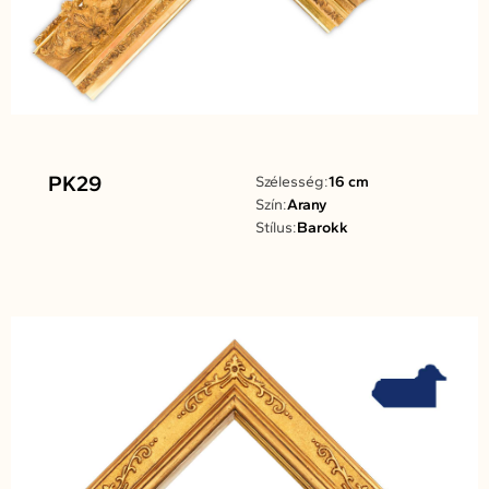
PK29
Szélesség:
16 cm
Szín:
Arany
Stílus:
Barokk