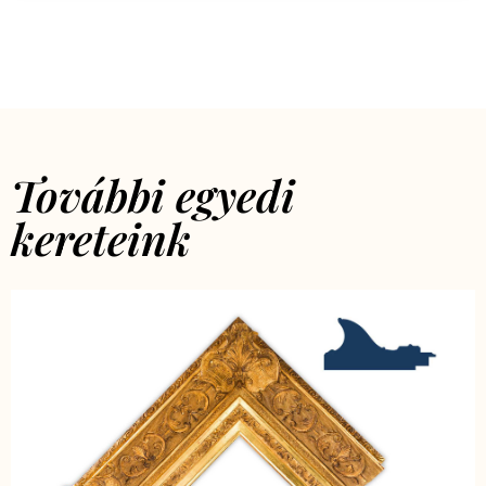
További egyedi
kereteink