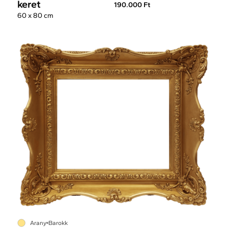
keret
190.000 Ft
60 x 80 cm
Arany
Barokk