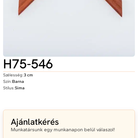
H75-546
Szélesség:
3 cm
Szín:
Barna
Stílus:
Sima
Ajánlatkérés
Munkatársunk egy munkanapon belül válaszol!