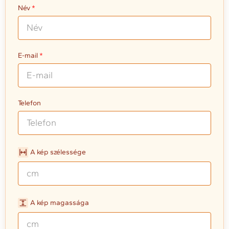
Név
E-mail
Telefon
A kép szélessége
A kép magassága