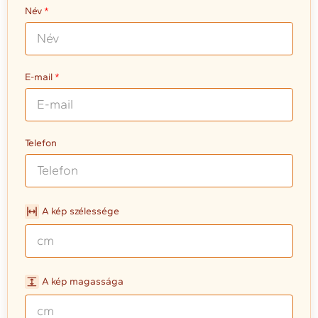
Név
E-mail
Telefon
A kép szélessége
A kép magassága