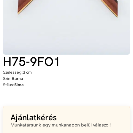
H75-9FO1
Szélesség:
3 cm
Szín:
Barna
Stílus:
Sima
Ajánlatkérés
Munkatársunk egy munkanapon belül válaszol!