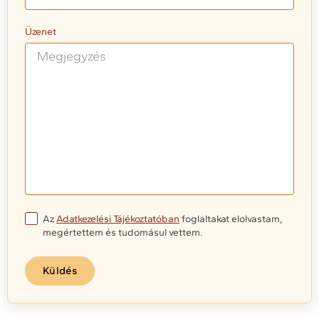
Üzenet
Az
Adatkezelési Tájékoztatóban
foglaltakat elolvastam,
megértettem és tudomásul vettem.
Küldés