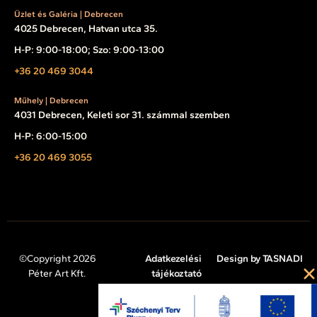
Üzlet és Galéria | Debrecen
4025 Debrecen, Hatvan utca 35.
H-P: 9:00-18:00; Szo: 9:00-13:00
+36 20 469 3044
Műhely | Debrecen
4031 Debrecen, Keleti sor 31. számmal szemben
H-P: 6:00-15:00
+36 20 469 3055
©Copyright 2026
Adatkezelési
Design by TASNADI
Péter Art Kft.
tájékoztató
Impresszum
Cookie tájékoztató