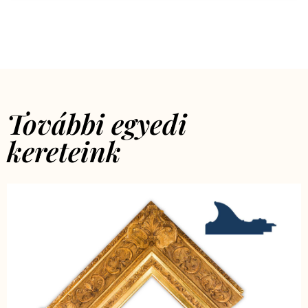
További egyedi
kereteink