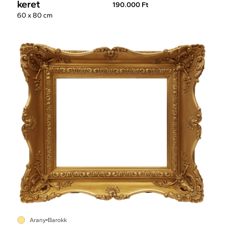
keret
190.000 Ft
60 x 80 cm
Arany
Barokk