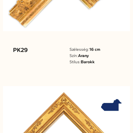
PK29
Szélesség:
16 cm
Szín:
Arany
Stílus:
Barokk