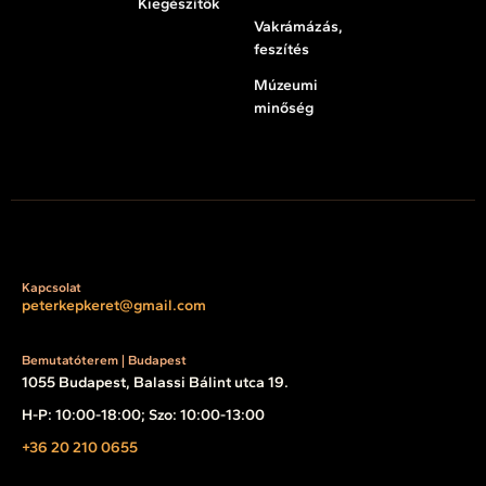
Kiegészítők
Vakrámázás,
feszítés
Múzeumi
minőség
Kapcsolat
peterkepkeret@gmail.com
Bemutatóterem | Budapest
1055 Budapest, Balassi Bálint utca 19.
H-P: 10:00-18:00; Szo: 10:00-13:00
+36 20 210 0655