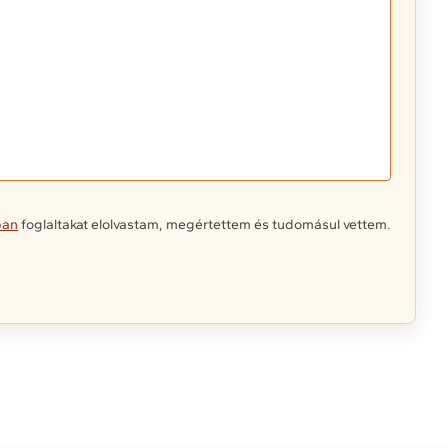
ban
foglaltakat elolvastam, megértettem és tudomásul vettem.