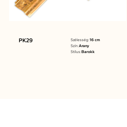
PK29
Szélesség:
16 cm
Szín:
Arany
Stílus:
Barokk