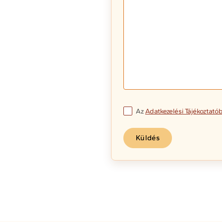
Az
Adatkezelési Tájékoztató
Küldés