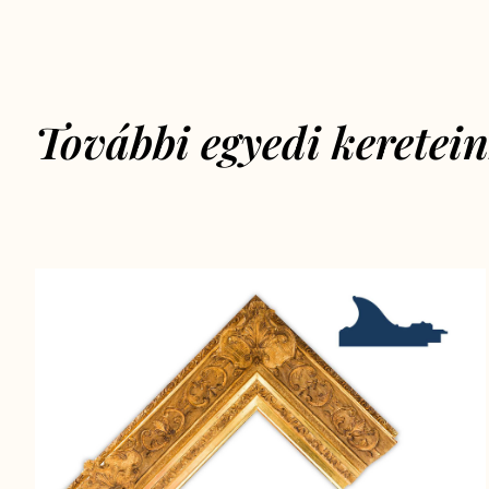
További egyedi keretei