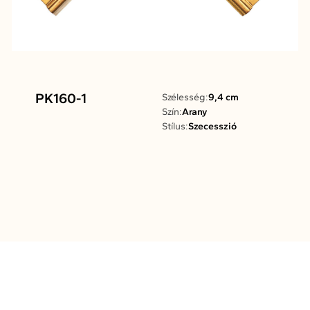
PK160-1
Szélesség:
9,4 cm
Szín:
Arany
Stílus:
Szecesszió