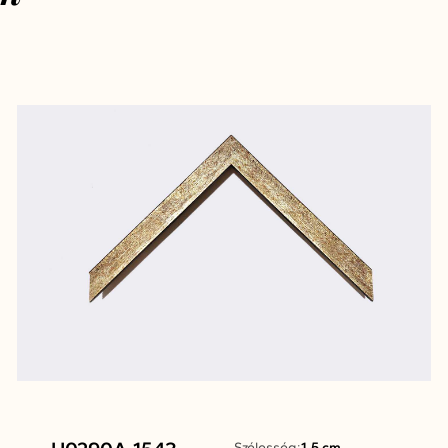
Szélesség:
1,5 cm