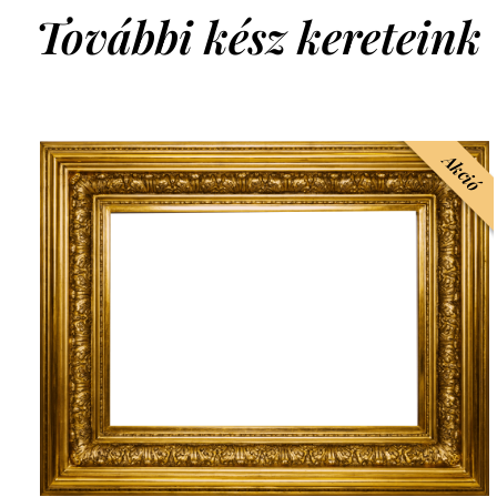
További kész kereteink
Akció