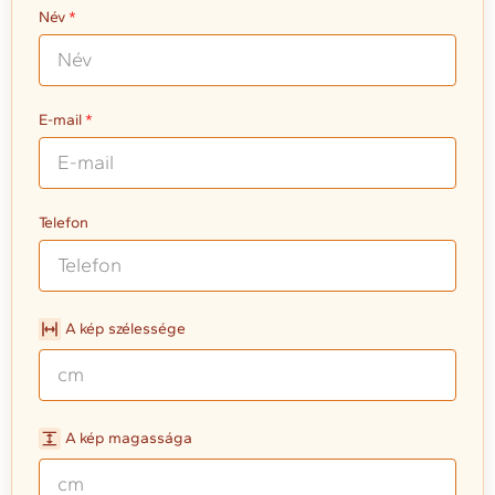
Név
E-mail
Telefon
A kép szélessége
A kép magassága