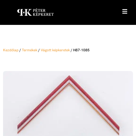
Kezdőlap
/
Termékek
/
Vágott képkeretek
/
H87-1085