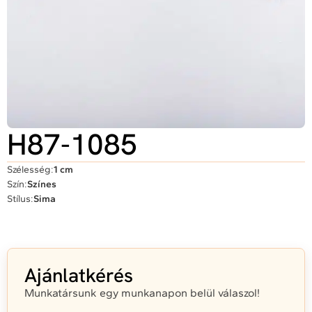
H87-1085
Szélesség:
1 cm
Szín:
Színes
Stílus:
Sima
Ajánlatkérés
Munkatársunk egy munkanapon belül válaszol!