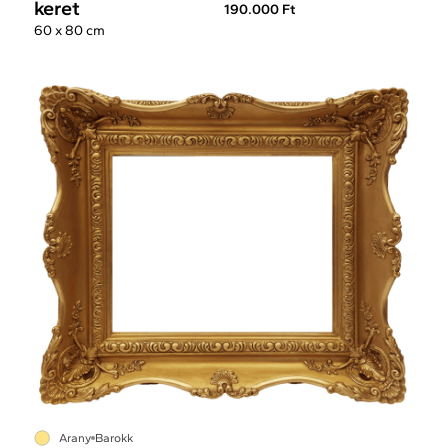
keret
190.000 Ft
60 x 80 cm
Arany
Barokk