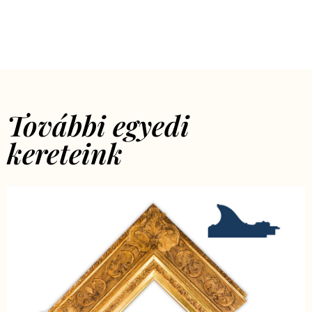
További egyedi
kereteink