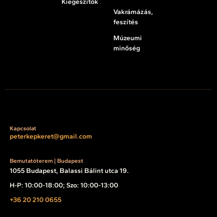
Kiegészítők
Vakrámázás,
feszítés
Múzeumi
minőség
Kapcsolat
peterkepkeret@gmail.com
Bemutatóterem | Budapest
1055 Budapest, Balassi Bálint utca 19.
H-P: 10:00-18:00; Szo: 10:00-13:00
+36 20 210 0655