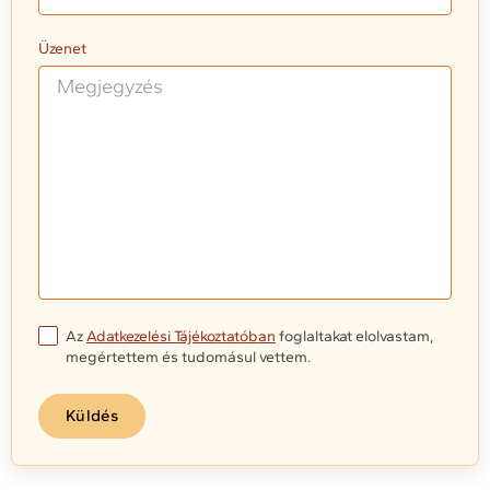
Üzenet
Az
Adatkezelési Tájékoztatóban
foglaltakat elolvastam,
megértettem és tudomásul vettem.
Küldés