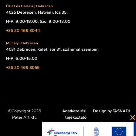
Üzlet és Galéria | Debrecen
4025 Debrecen, Hatvan utca 35.
H-P: 9:00-18:00; Szo: 9:00-13:00
+36 20 469 3044
Műhely | Debrecen
4031 Debrecen, Keleti sor 31. számmal szemben
H-P: 6:00-15:00
+36 20 469 3055
©Copyright 2026
Adatkezelési
Design by TASNADI
Péter Art Kft.
tájékoztató
Impresszum
Cookie tájékoztató