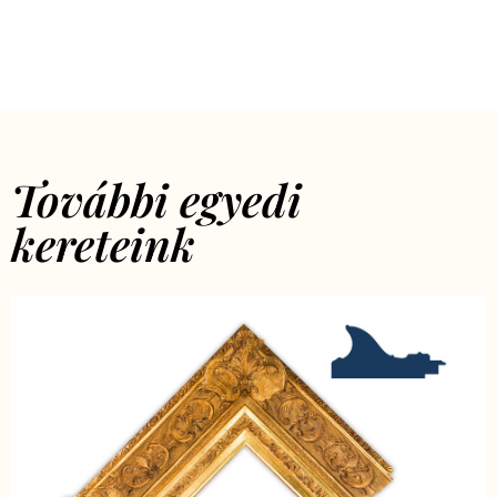
További egyedi
kereteink