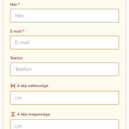
Név
E-mail
Telefon
A kép szélessége
A kép magassága