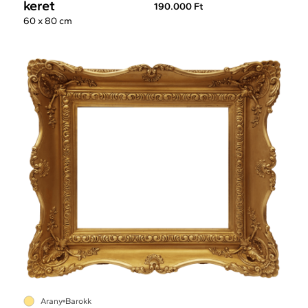
keret
190.000 Ft
60 x 80 cm
Arany
Barokk