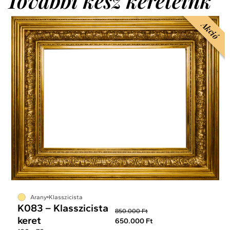
További kész kereteink
Akció
Arany
Klasszicista
K083 – Klasszicista
850.000 Ft
keret
650.000 Ft