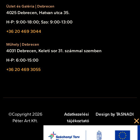
Üzlet és Galéria | Debrecen
4025 Debrecen, Hatvan utca 35.
H-P: 9:00-18:00; Szo: 9:00-13:00
+36 20 469 3044
Műhely | Debrecen
4031 Debrecen, Keleti sor 31. számmal szemben
H-P: 6:00-15:00
+36 20 469 3055
©Copyright 2026
Adatkezelési
Design by TASNADI
Péter Art Kft.
tájékoztató
Impresszum
Cookie tájékoztató