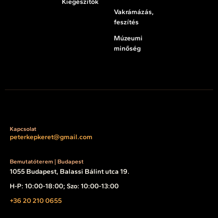
Kiegészítők
Vakrámázás,
feszítés
Múzeumi
minőség
Kapcsolat
peterkepkeret@gmail.com
Bemutatóterem | Budapest
1055 Budapest, Balassi Bálint utca 19.
H-P: 10:00-18:00; Szo: 10:00-13:00
+36 20 210 0655