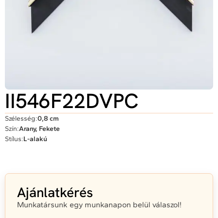
II546F22DVPC
Szélesség:
0,8 cm
Szín:
Arany, Fekete
Stílus:
L-alakú
Ajánlatkérés
Munkatársunk egy munkanapon belül válaszol!