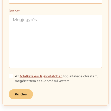
Üzenet
Az
Adatkezelési Tájékoztatóban
foglaltakat elolvastam,
megértettem és tudomásul vettem.
Küldés