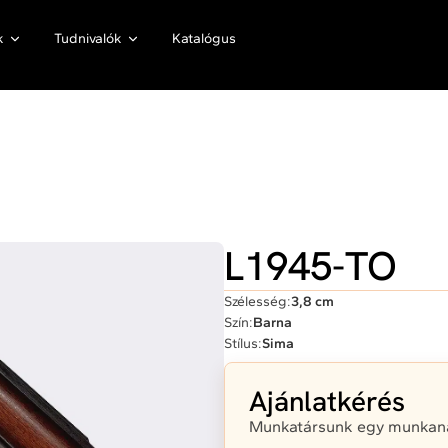
k
Tudnivalók
Katalógus
L1945-TO
Szélesség:
3,8 cm
Szín:
Barna
Stílus:
Sima
Ajánlatkérés
Munkatársunk egy munkanap