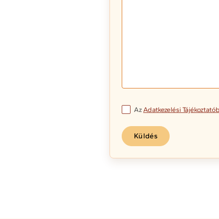
Az
Adatkezelési Tájékoztató
Küldés