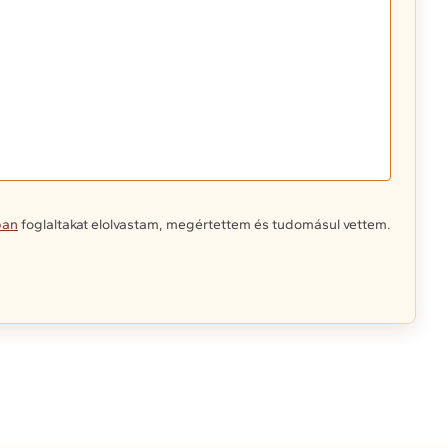
ban
foglaltakat elolvastam, megértettem és tudomásul vettem.