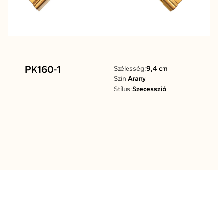
PK160-1
Szélesség:
9,4 cm
Szín:
Arany
Stílus:
Szecesszió