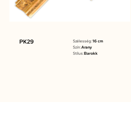
PK29
Szélesség:
16 cm
Szín:
Arany
Stílus:
Barokk