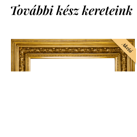
További kész kereteink
Akció