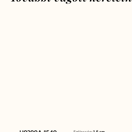
Szélesség:
1.5 cm