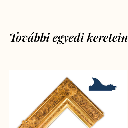
További egyedi keretei