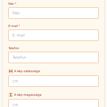
Név
E-mail
Telefon
A kép szélessége
A kép magassága