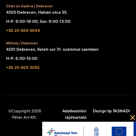
Üzlet és Galéria | Debrecen
4025 Debrecen, Hatvan utca 35.
H-P: 9:00-18:00; Szo: 9:00-13:00
+36 20 469 3044
Műhely | Debrecen
4031 Debrecen, Keleti sor 31. számmal szemben
H-P: 6:00-15:00
+36 20 469 3055
©Copyright 2026
Adatkezelési
Design by TASNADI
Péter Art Kft.
tájékoztató
Impresszum
Cookie tájékoztató