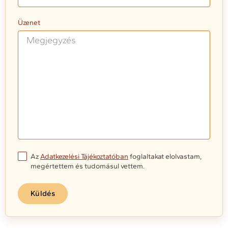
Üzenet
Az
Adatkezelési Tájékoztatóban
foglaltakat elolvastam,
megértettem és tudomásul vettem.
Küldés