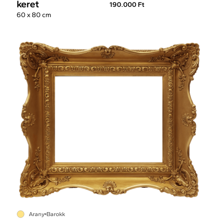
keret
190.000 Ft
60 x 80 cm
Arany
Barokk