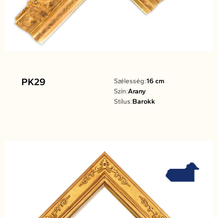
PK29
Szélesség:
16 cm
Szín:
Arany
Stílus:
Barokk