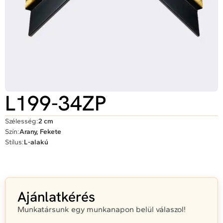
L199-34ZP
Szélesség:
2 cm
Szín:
Arany, Fekete
Stílus:
L-alakú
Ajánlatkérés
Munkatársunk egy munkanapon belül válaszol!