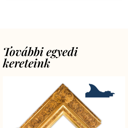
További egyedi
kereteink