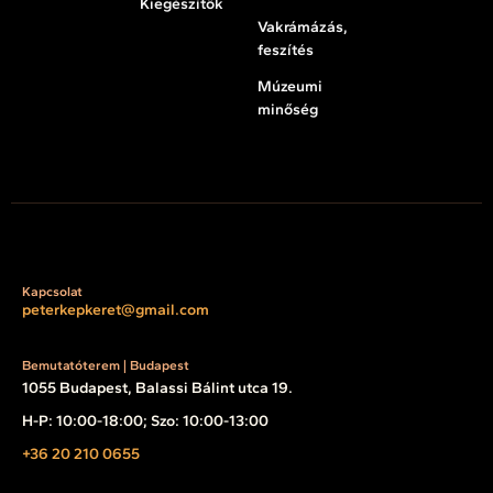
Kiegészítők
Vakrámázás,
feszítés
Múzeumi
minőség
Kapcsolat
peterkepkeret@gmail.com
Bemutatóterem | Budapest
1055 Budapest, Balassi Bálint utca 19.
H-P: 10:00-18:00; Szo: 10:00-13:00
+36 20 210 0655