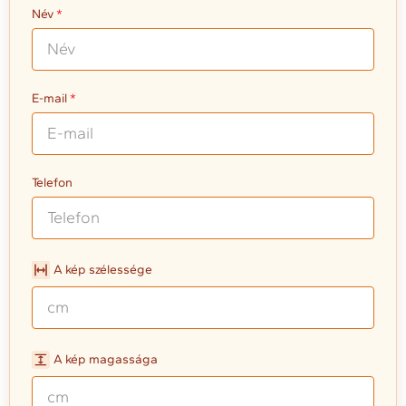
Név
E-mail
Telefon
A kép szélessége
A kép magassága