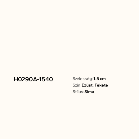
H0290A-1540
Szélesség:
1.5 cm
Szín:
Ezüst, Fekete
Stílus:
Sima