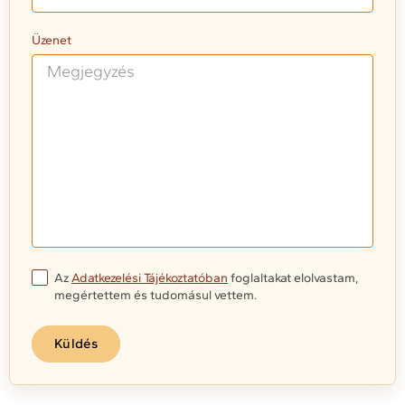
Üzenet
Az
Adatkezelési Tájékoztatóban
foglaltakat elolvastam,
megértettem és tudomásul vettem.
Küldés