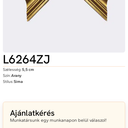
L6264ZJ
Szélesség:
5,5 cm
Szín:
Arany
Stílus:
Sima
Ajánlatkérés
Munkatársunk egy munkanapon belül válaszol!