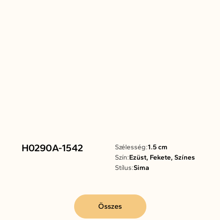
H0290A-1542
Szélesség:
1.5 cm
Szín:
Ezüst, Fekete, Színes
Stílus:
Sima
Összes