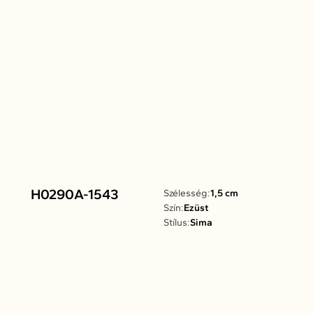
H0290A-1543
Szélesség:
1,5 cm
Szín:
Ezüst
Stílus:
Sima