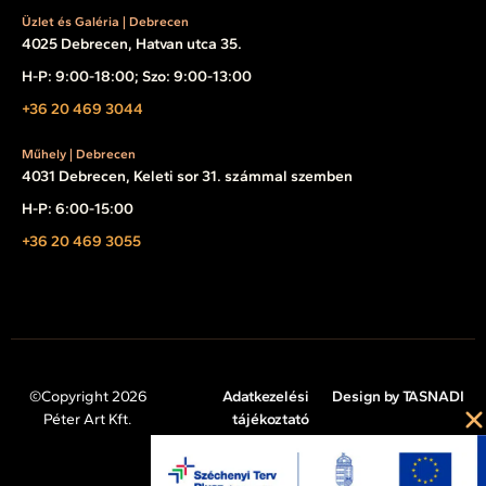
Üzlet és Galéria | Debrecen
4025 Debrecen, Hatvan utca 35.
H-P: 9:00-18:00; Szo: 9:00-13:00
+36 20 469 3044
Műhely | Debrecen
4031 Debrecen, Keleti sor 31. számmal szemben
H-P: 6:00-15:00
+36 20 469 3055
©Copyright 2026
Adatkezelési
Design by TASNADI
Péter Art Kft.
tájékoztató
Impresszum
Cookie tájékoztató