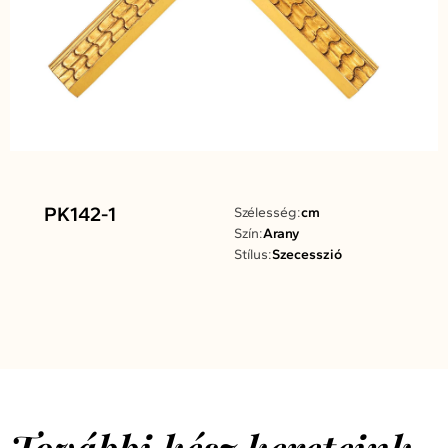
PK142-1
Szélesség:
cm
Szín:
Arany
Stílus:
Szecesszió