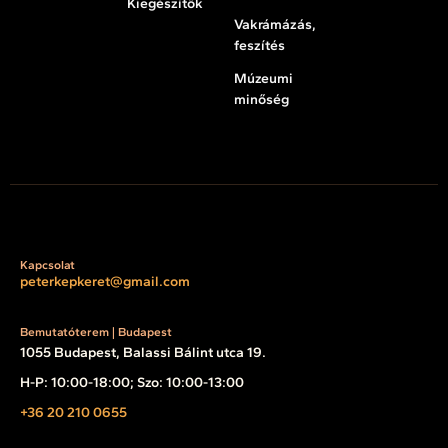
Kiegészítők
Vakrámázás,
feszítés
Múzeumi
minőség
Kapcsolat
peterkepkeret@gmail.com
Bemutatóterem | Budapest
1055 Budapest, Balassi Bálint utca 19.
H-P: 10:00-18:00; Szo: 10:00-13:00
+36 20 210 0655