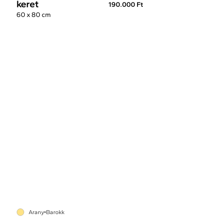
keret
190.000 Ft
60 x 80 cm
Arany
Barokk