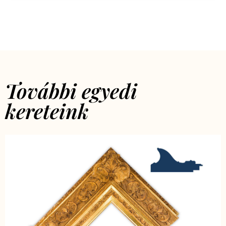
További egyedi
kereteink