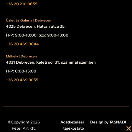
+36 20 210 0655
Üzlet és Galéria | Debrecen
4025 Debrecen, Hatvan utca 35.
H-P: 9:00-18:00; Szo: 9:00-13:00
+36 20 469 3044
Műhely | Debrecen
4031 Debrecen, Keleti sor 31. számmal szemben
H-P: 6:00-15:00
+36 20 469 3055
©Copyright 2026
Adatkezelési
Design by TASNADI
Péter Art Kft.
tájékoztató