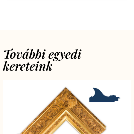
További egyedi
kereteink