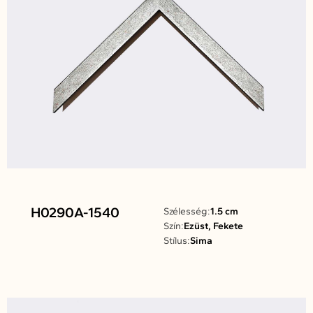
H0290A-1540
Szélesség:
1.5 cm
Szín:
Ezüst, Fekete
Stílus:
Sima