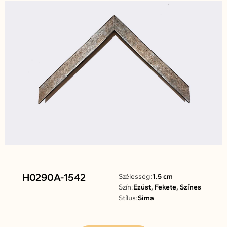
H0290A-1542
Szélesség:
1.5 cm
Szín:
Ezüst, Fekete, Színes
Stílus:
Sima