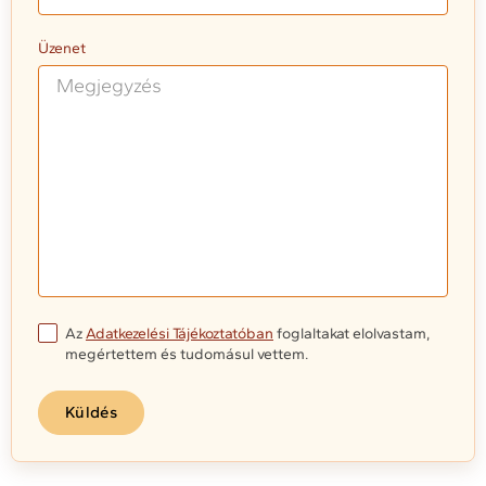
Üzenet
Az
Adatkezelési Tájékoztatóban
foglaltakat elolvastam,
megértettem és tudomásul vettem.
Küldés