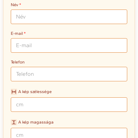
Név
E-mail
Telefon
A kép szélessége
A kép magassága