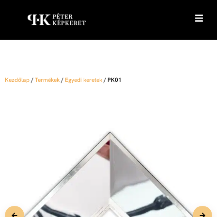
Kezdőlap
/
Termékek
/
Egyedi keretek
/
PK01