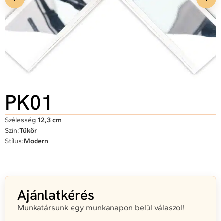
PK01
Szélesség:
12,3 cm
Szín:
Tükör
Stílus:
Modern
Ajánlatkérés
Munkatársunk egy munkanapon belül válaszol!