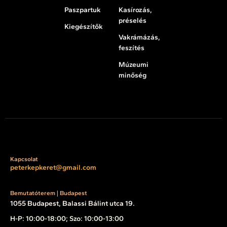
Paszpartuk
Kasírozás,
préselés
Kiegészítők
Vakrámázás,
feszítés
Múzeumi
minőség
Kapcsolat
peterkepkeret@gmail.com
Bemutatóterem | Budapest
1055 Budapest, Balassi Bálint utca 19.
H-P: 10:00-18:00; Szo: 10:00-13:00