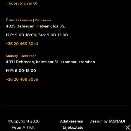
+36 20 210 0655
Üzlet és Galéria | Debrecen
4025 Debrecen, Hatvan utca 35.
H-P: 9:00-18:00; Szo: 9:00-13:00
+36 20 469 3044
Műhely | Debrecen
4031 Debrecen, Keleti sor 31. számmal szemben
H-P: 6:00-15:00
+36 20 469 3055
©Copyright 2026
Adatkezelési
Design by TASNADI
Péter Art Kft.
tájékoztató