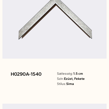
H0290A-1540
Szélesség:
1.5 cm
Szín:
Ezüst, Fekete
Stílus:
Sima