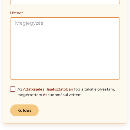
Üzenet
Az
Adatkezelési Tájékoztatóban
foglaltakat elolvastam,
megértettem és tudomásul vettem.
Küldés