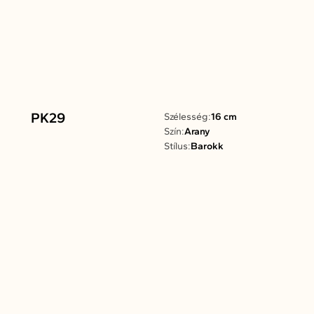
PK29
Szélesség:
16 cm
Szín:
Arany
Stílus:
Barokk