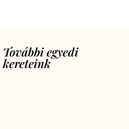
További egyedi
kereteink