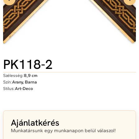
PK118-2
Szélesség:
8,9 cm
Szín:
Arany, Barna
Stílus:
Art-Deco
Ajánlatkérés
Munkatársunk egy munkanapon belül válaszol!