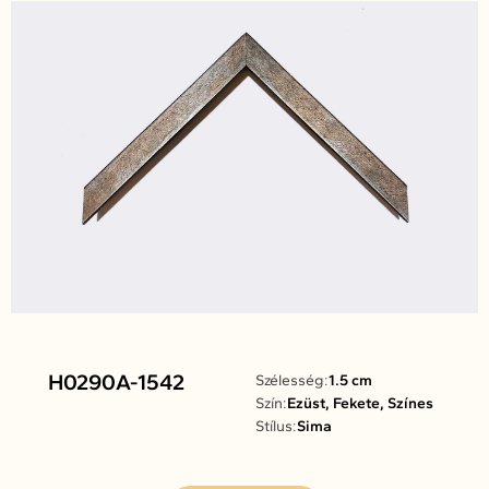
H0290A-1542
Szélesség:
1.5 cm
Szín:
Ezüst, Fekete, Színes
Stílus:
Sima