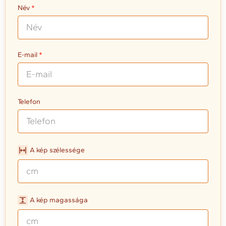
Név
E-mail
Telefon
A kép szélessége
A kép magassága