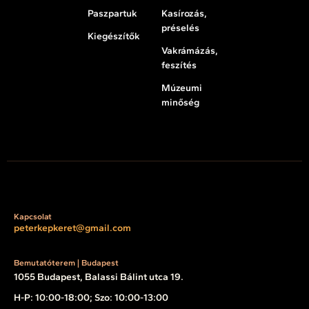
Paszpartuk
Kasírozás,
préselés
Kiegészítők
Vakrámázás,
feszítés
Múzeumi
minőség
Kapcsolat
peterkepkeret@gmail.com
Bemutatóterem | Budapest
1055 Budapest, Balassi Bálint utca 19.
H-P: 10:00-18:00; Szo: 10:00-13:00