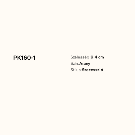
PK160-1
Szélesség:
9,4 cm
Szín:
Arany
Stílus:
Szecesszió