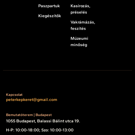
Paszpartuk
Kasírozás,
préselés
Kiegészítők
Vakrámázás,
feszítés
Múzeumi
minőség
Kapcsolat
peterkepkeret@gmail.com
Bemutatóterem | Budapest
1055 Budapest, Balassi Bálint utca 19.
H-P: 10:00-18:00; Szo: 10:00-13:00