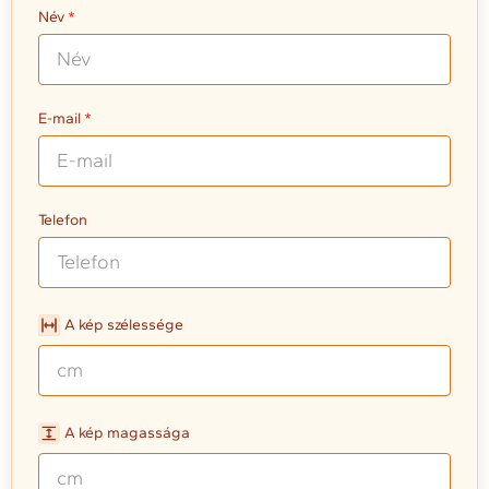
Név
E-mail
Telefon
A kép szélessége
A kép magassága