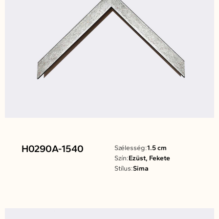
H0290A-1540
Szélesség:
1.5 cm
Szín:
Ezüst, Fekete
Stílus:
Sima