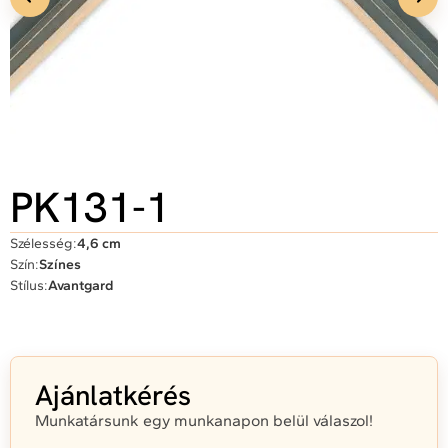
PK131-1
Szélesség:
4,6 cm
Szín:
Színes
Stílus:
Avantgard
Ajánlatkérés
Munkatársunk egy munkanapon belül válaszol!