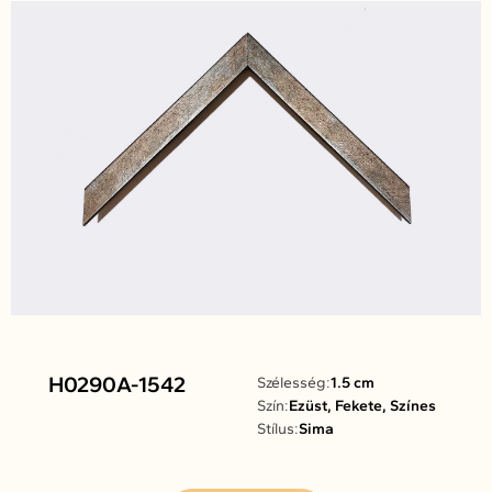
H0290A-1542
Szélesség:
1.5 cm
Szín:
Ezüst, Fekete, Színes
Stílus:
Sima