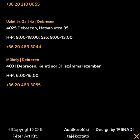
+36 20 210 0655
Üzlet és Galéria | Debrecen
4025 Debrecen, Hatvan utca 35.
H-P: 9:00-18:00; Szo: 9:00-13:00
+36 20 469 3044
Műhely | Debrecen
4031 Debrecen, Keleti sor 31. számmal szemben
H-P: 6:00-15:00
+36 20 469 3055
©Copyright 2026
Adatkezelési
Design by TASNADI
Péter Art Kft.
tájékoztató