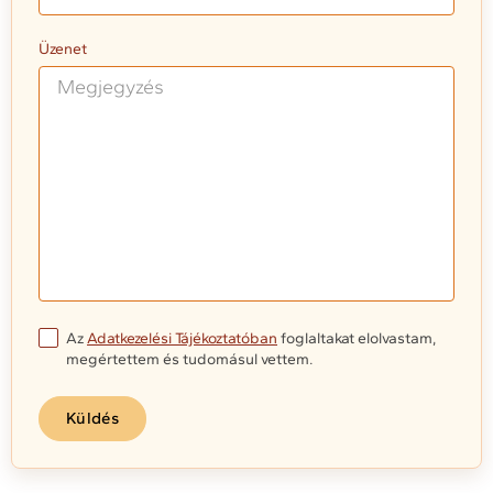
Üzenet
Az
Adatkezelési Tájékoztatóban
foglaltakat elolvastam,
megértettem és tudomásul vettem.
Küldés