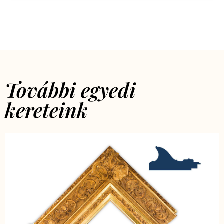
További egyedi
kereteink