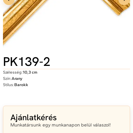
PK139-2
Szélesség:
10,3 cm
Szín:
Arany
Stílus:
Barokk
Ajánlatkérés
Munkatársunk egy munkanapon belül válaszol!