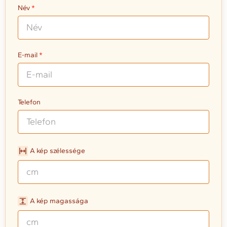
Név
E-mail
Telefon
A kép szélessége
A kép magassága