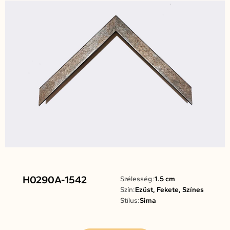
H0290A-1542
Szélesség:
1.5 cm
Szín:
Ezüst, Fekete, Színes
Stílus:
Sima