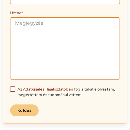
Üzenet
Az
Adatkezelési Tájékoztatóban
foglaltakat elolvastam,
megértettem és tudomásul vettem.
Küldés