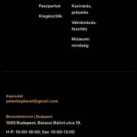
Paszpartuk
Kasírozás,
préselés
Kiegészítők
Vakrámázás,
feszítés
Múzeumi
minőség
Kapcsolat
peterkepkeret@gmail.com
Bemutatóterem | Budapest
1055 Budapest, Balassi Bálint utca 19.
H-P: 10:00-18:00; Szo: 10:00-13:00