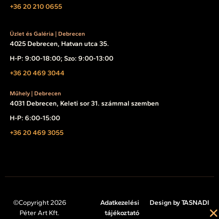
+36 20 210 0655
Üzlet és Galéria | Debrecen
4025 Debrecen, Hatvan utca 35.
H-P: 9:00-18:00; Szo: 9:00-13:00
+36 20 469 3044
Műhely | Debrecen
4031 Debrecen, Keleti sor 31. számmal szemben
H-P: 6:00-15:00
+36 20 469 3055
©Copyright 2026
Adatkezelési
Design by TASNADI
Péter Art Kft.
tájékoztató