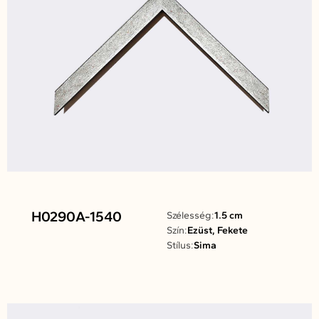
H0290A-1540
Szélesség:
1.5 cm
Szín:
Ezüst, Fekete
Stílus:
Sima