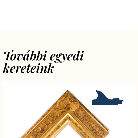
További egyedi
kereteink