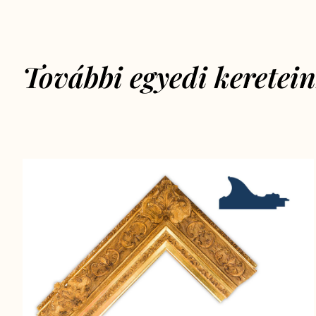
További egyedi keretei