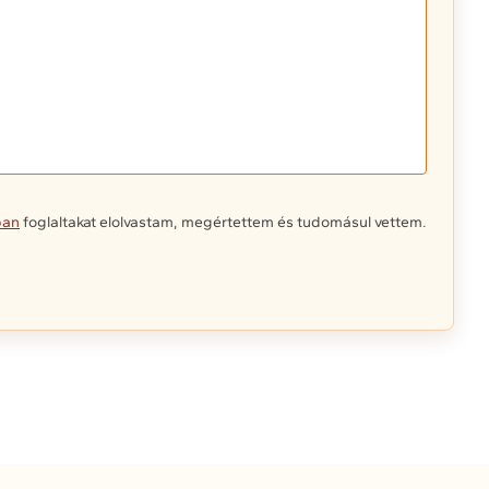
ban
foglaltakat elolvastam, megértettem és tudomásul vettem.