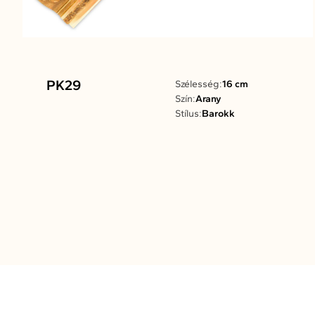
PK29
Szélesség:
16 cm
Szín:
Arany
Stílus:
Barokk