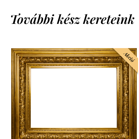
További kész kereteink
Akció