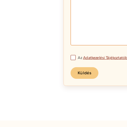
Az
Adatkezelési Tájékoztató
Küldés