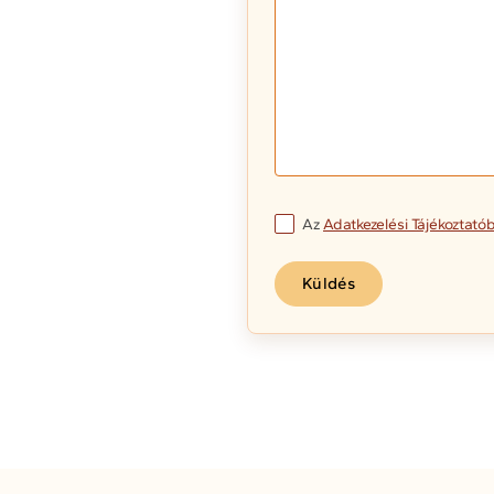
Az
Adatkezelési Tájékoztató
Küldés