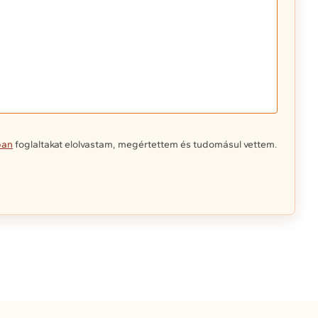
ban
foglaltakat elolvastam, megértettem és tudomásul vettem.