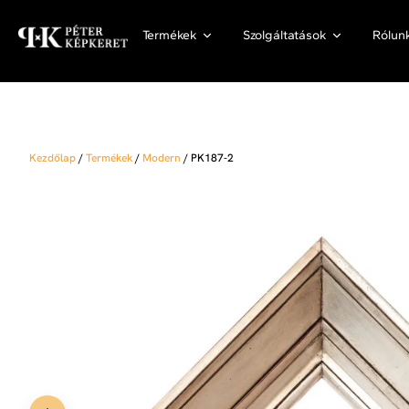
Termékek
Szolgáltatások
Rólun
Kezdőlap
/
Termékek
/
Modern
/
PK187-2