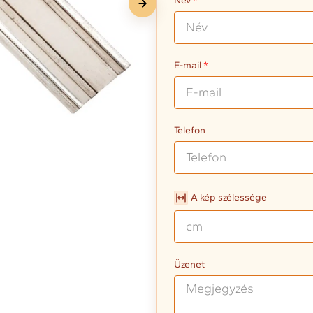
Név
E-mail
Telefon
A kép szélessége
Üzenet