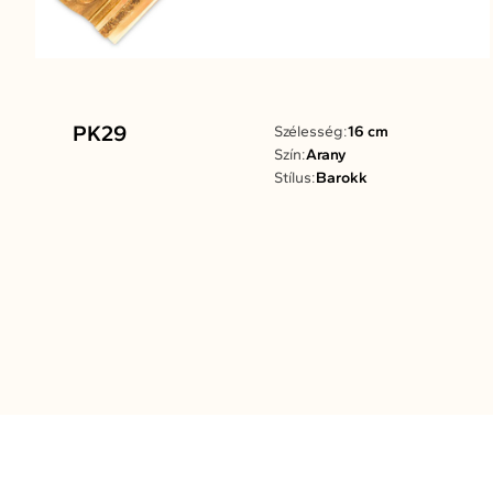
PK29
Szélesség:
16 cm
Szín:
Arany
Stílus:
Barokk