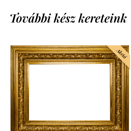
További kész kereteink
Akció