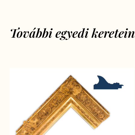
További egyedi keretei