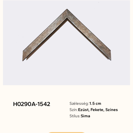
H0290A-1542
Szélesség:
1.5 cm
Szín:
Ezüst, Fekete, Színes
Stílus:
Sima