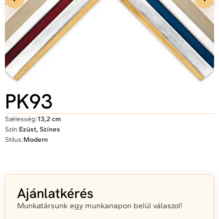
PK93
Szélesség:
13,2 cm
Szín:
Ezüst, Színes
Stílus:
Modern
Ajánlatkérés
Munkatársunk egy munkanapon belül válaszol!