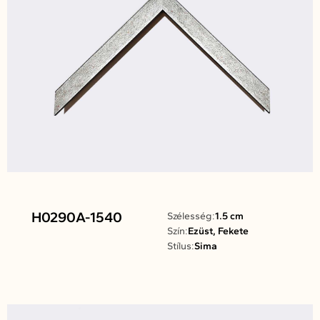
H0290A-1540
Szélesség:
1.5 cm
Szín:
Ezüst, Fekete
Stílus:
Sima