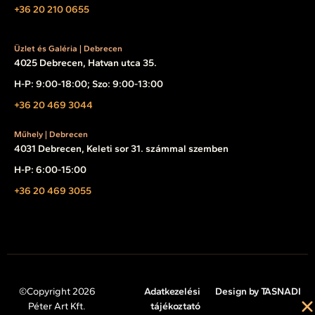
+36 20 210 0655
Üzlet és Galéria | Debrecen
4025 Debrecen, Hatvan utca 35.
H-P: 9:00-18:00; Szo: 9:00-13:00
+36 20 469 3044
Műhely | Debrecen
4031 Debrecen, Keleti sor 31. számmal szemben
H-P: 6:00-15:00
+36 20 469 3055
©Copyright 2026
Adatkezelési
Design by TASNADI
Péter Art Kft.
tájékoztató