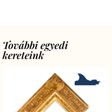
További egyedi
kereteink