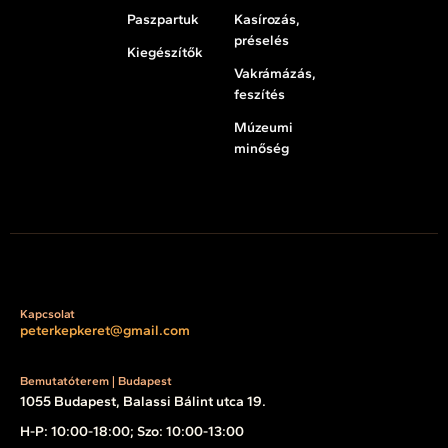
Paszpartuk
Kasírozás,
préselés
Kiegészítők
Vakrámázás,
feszítés
Múzeumi
minőség
Kapcsolat
peterkepkeret@gmail.com
Bemutatóterem | Budapest
1055 Budapest, Balassi Bálint utca 19.
H-P: 10:00-18:00; Szo: 10:00-13:00