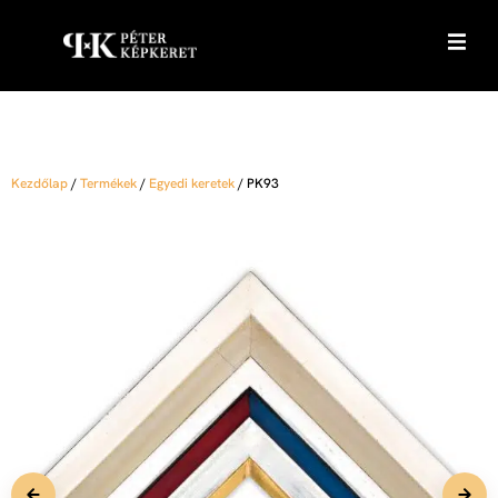
Kezdőlap
/
Termékek
/
Egyedi keretek
/
PK93