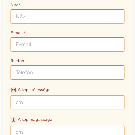
Név
E-mail
Telefon
A kép szélessége
A kép magassága