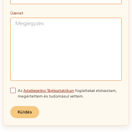
Üzenet
Az
Adatkezelési Tájékoztatóban
foglaltakat elolvastam,
megértettem és tudomásul vettem.
Küldés