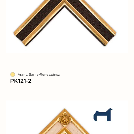
Arany, Barna
Reneszánsz
PK121-2