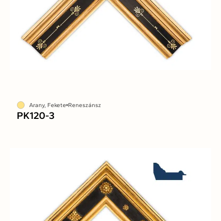
Arany, Fekete
Reneszánsz
PK120-3