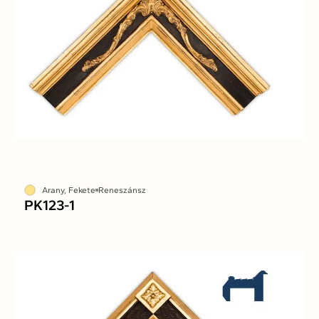
Arany, Fekete
Reneszánsz
PK123-1