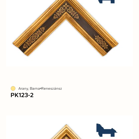
Arany, Barna
Reneszánsz
PK123-2