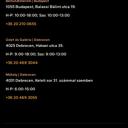
Bemutatóterem | Budapest
1055 Budapest, Balassi Bálint utca 19.
H-P: 10:00-18:00; Szo: 10:00-13:00
+36 20 210 0655
Üzlet és Galéria | Debrecen
4025 Debrecen, Hatvan utca 35.
H-P: 9:00-18:00; Szo: 9:00-13:00
+36 20 469 3044
Műhely | Debrecen
4031 Debrecen, Keleti sor 31. számmal szemben
H-P: 6:00-15:00
+36 20 469 3055