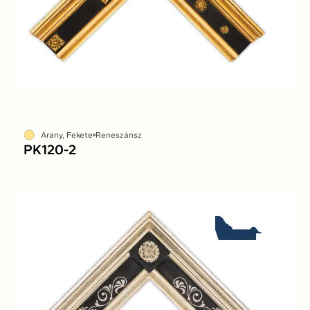
Arany, Fekete
Reneszánsz
PK120-2