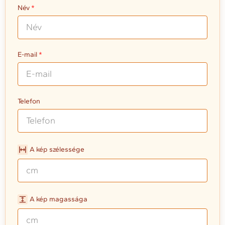
Név
E-mail
Telefon
A kép szélessége
A kép magassága