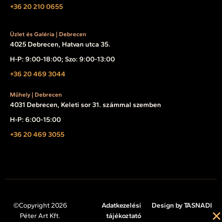
+36 20 210 0655
Üzlet és Galéria | Debrecen
4025 Debrecen, Hatvan utca 35.
H-P: 9:00-18:00; Szo: 9:00-13:00
+36 20 469 3044
Műhely | Debrecen
4031 Debrecen, Keleti sor 31. számmal szemben
H-P: 6:00-15:00
+36 20 469 3055
©Copyright 2026
Adatkezelési
Design by TASNADI
Péter Art Kft.
tájékoztató