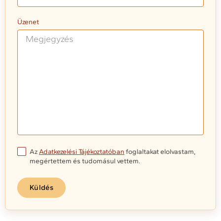
Üzenet
Az
Adatkezelési Tájékoztatóban
foglaltakat elolvastam,
megértettem és tudomásul vettem.
Küldés