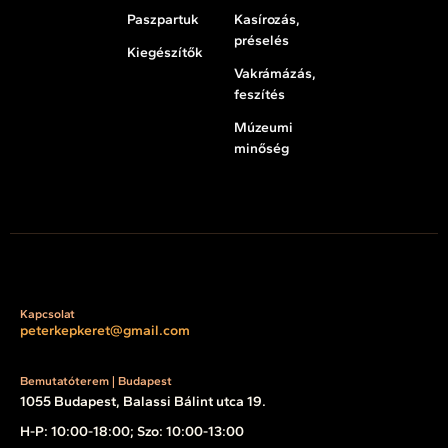
Paszpartuk
Kasírozás,
préselés
Kiegészítők
Vakrámázás,
feszítés
Múzeumi
minőség
Kapcsolat
peterkepkeret@gmail.com
Bemutatóterem | Budapest
1055 Budapest, Balassi Bálint utca 19.
H-P: 10:00-18:00; Szo: 10:00-13:00