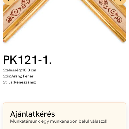
PK121-1.
Szélesség:
10,3 cm
Szín:
Arany, Fehér
Stílus:
Reneszánsz
Ajánlatkérés
Munkatársunk egy munkanapon belül válaszol!