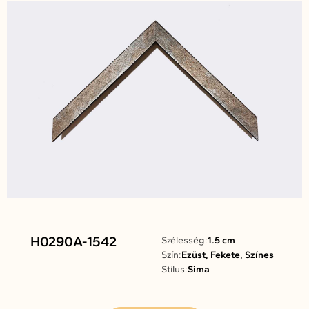
H0290A-1542
Szélesség:
1.5 cm
Szín:
Ezüst, Fekete, Színes
Stílus:
Sima