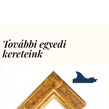
További egyedi
kereteink