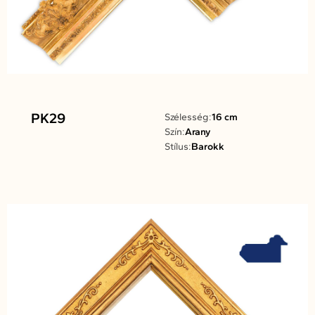
PK29
Szélesség:
16 cm
Szín:
Arany
Stílus:
Barokk