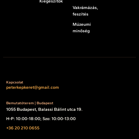
Kiegészítők
Vakrámázás,
feszítés
Múzeumi
minőség
Kapcsolat
peterkepkeret@gmail.com
Bemutatóterem | Budapest
1055 Budapest, Balassi Bálint utca 19.
H-P: 10:00-18:00; Szo: 10:00-13:00
+36 20 210 0655