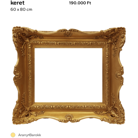
keret
190.000 Ft
60 x 80 cm
Arany
Barokk