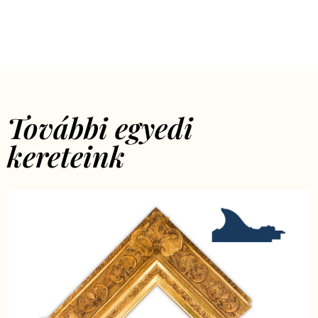
További egyedi
kereteink