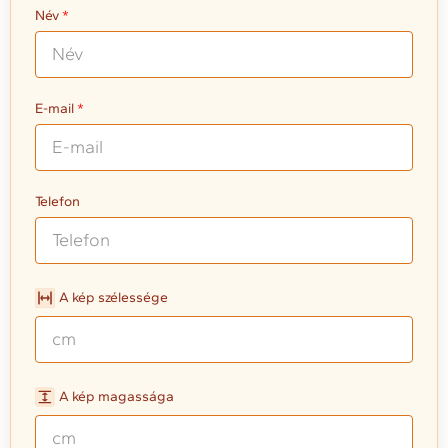
Név
E-mail
Telefon
A kép szélessége
A kép magassága