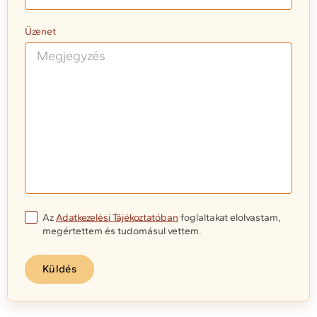
Üzenet
Az
Adatkezelési Tájékoztatóban
foglaltakat elolvastam,
megértettem és tudomásul vettem.
Küldés