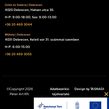
Üzlet és Galéria | Debrecen
4025 Debrecen, Hatvan utca 35.
H-P: 9:00-18:00; Szo: 9:00-13:00
+36 20 469 3044
Műhely | Debrecen
4031 Debrecen, Keleti sor 31. számmal szemben
H-P: 6:00-15:00
+36 20 469 3055
©Copyright 2026
Adatkezelési
Design by TASNADI
Péter Art Kft.
tájékoztató
Impresszum
Cookie tájékoztató