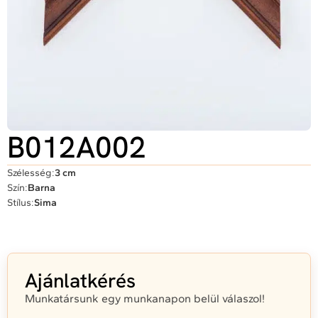
B012A002
Szélesség:
3 cm
Szín:
Barna
Stílus:
Sima
Ajánlatkérés
Munkatársunk egy munkanapon belül válaszol!