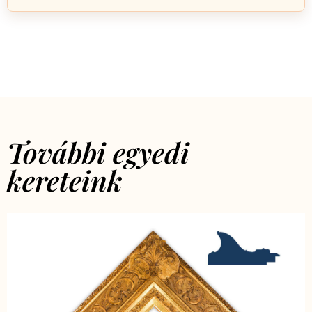
További egyedi
kereteink