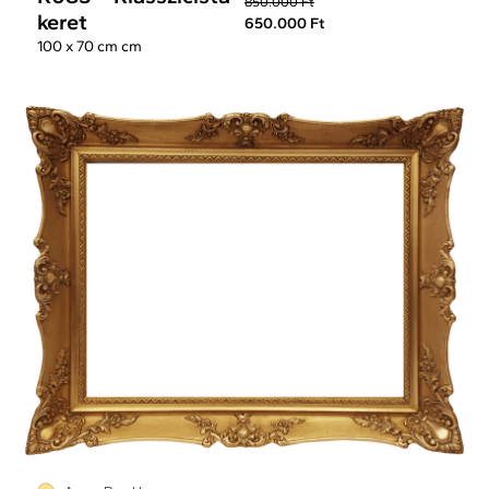
850.000 Ft
keret
650.000 Ft
100 x 70 cm cm