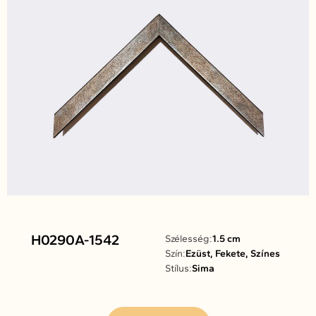
H0290A-1542
Szélesség:
1.5 cm
Szín:
Ezüst, Fekete, Színes
Stílus:
Sima