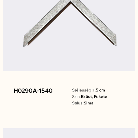
H0290A-1540
Szélesség:
1.5 cm
Szín:
Ezüst, Fekete
Stílus:
Sima