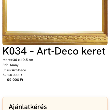
K034 – Art-Deco keret
Méret:
36 x 49,5 cm
Szín:
Arany
Stílus:
Art-Deco
Ár:
150.000 Ft
99.000 Ft
Ajánlatkérés