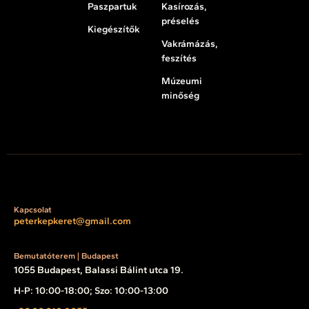
Paszpartuk
Kasírozás,
préselés
Kiegészítők
Vakrámázás,
feszítés
Múzeumi
minőség
Kapcsolat
peterkepkeret@gmail.com
Bemutatóterem | Budapest
1055 Budapest, Balassi Bálint utca 19.
H-P: 10:00-18:00; Szo: 10:00-13:00