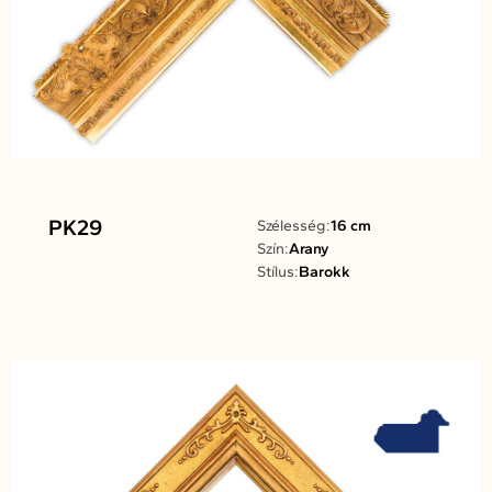
PK29
Szélesség:
16 cm
Szín:
Arany
Stílus:
Barokk