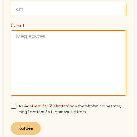
Üzenet
Az
Adatkezelési Tájékoztatóban
foglaltakat elolvastam,
megértettem és tudomásul vettem.
Küldés