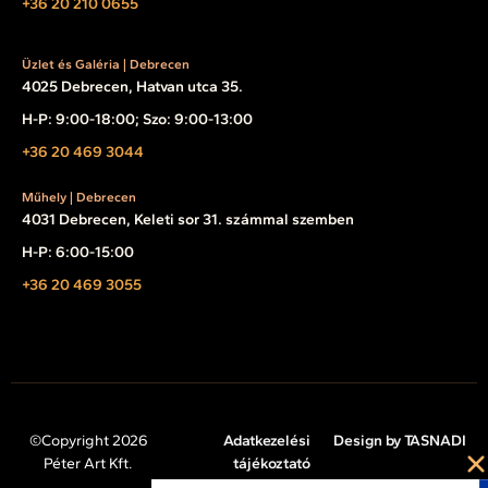
+36 20 210 0655
Üzlet és Galéria | Debrecen
4025 Debrecen, Hatvan utca 35.
H-P: 9:00-18:00; Szo: 9:00-13:00
+36 20 469 3044
Műhely | Debrecen
4031 Debrecen, Keleti sor 31. számmal szemben
H-P: 6:00-15:00
+36 20 469 3055
©Copyright 2026
Adatkezelési
Design by TASNADI
Péter Art Kft.
tájékoztató
Impresszum