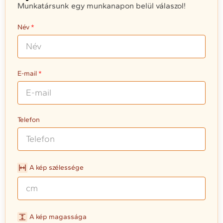
Munkatársunk egy munkanapon belül válaszol!
Név
E-mail
Telefon
A kép szélessége
A kép magassága