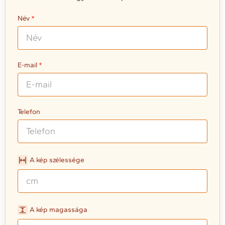
Név
E-mail
Telefon
A kép szélessége
A kép magassága