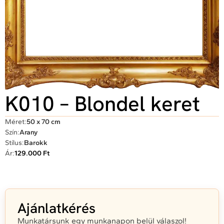
K010 – Blondel keret
Méret:
50 x 70 cm
Szín:
Arany
Stílus:
Barokk
Ár:
129.000 Ft
Ajánlatkérés
Munkatársunk egy munkanapon belül válaszol!