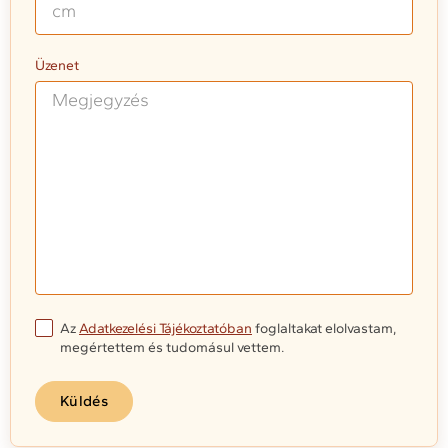
Üzenet
Az
Adatkezelési Tájékoztatóban
foglaltakat elolvastam,
megértettem és tudomásul vettem.
Küldés