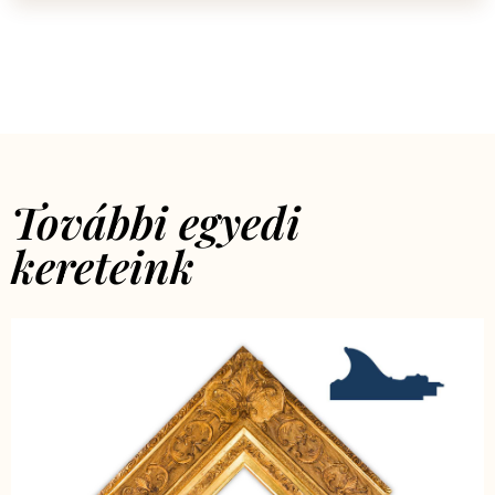
További egyedi
kereteink