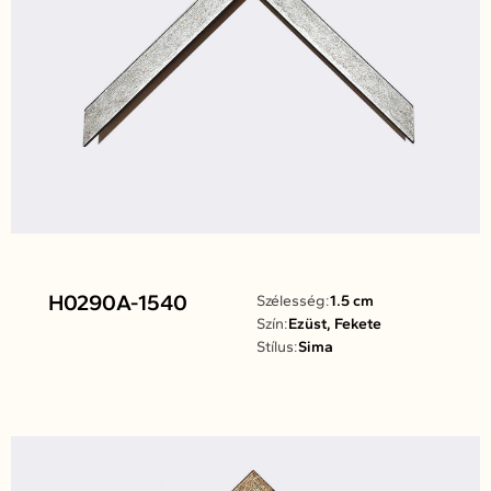
H0290A-1540
Szélesség:
1.5 cm
Szín:
Ezüst, Fekete
Stílus:
Sima