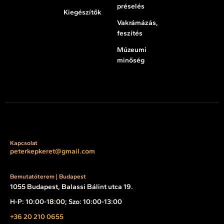
préselés
Kiegészítők
Vakrámázás,
feszítés
Múzeumi
minőség
Kapcsolat
peterkepkeret@gmail.com
Bemutatóterem | Budapest
1055 Budapest, Balassi Bálint utca 19.
H-P: 10:00-18:00; Szo: 10:00-13:00
+36 20 210 0655