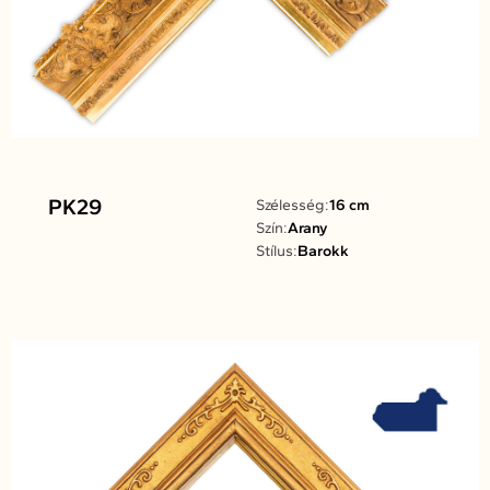
PK29
Szélesség:
16 cm
Szín:
Arany
Stílus:
Barokk