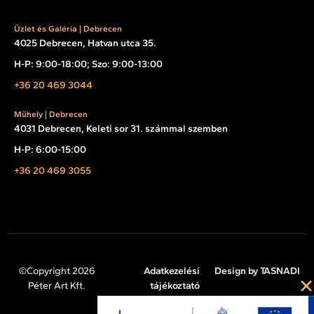
Üzlet és Galéria | Debrecen
4025 Debrecen, Hatvan utca 35.
H-P: 9:00-18:00; Szo: 9:00-13:00
+36 20 469 3044
Műhely | Debrecen
4031 Debrecen, Keleti sor 31. számmal szemben
H-P: 6:00-15:00
+36 20 469 3055
©Copyright 2026
Adatkezelési
Design by TASNADI
Péter Art Kft.
tájékoztató
Impresszum