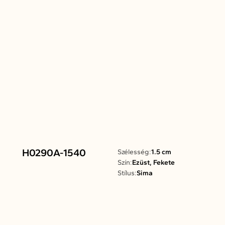
H0290A-1540
Szélesség:
1.5 cm
Szín:
Ezüst, Fekete
Stílus:
Sima