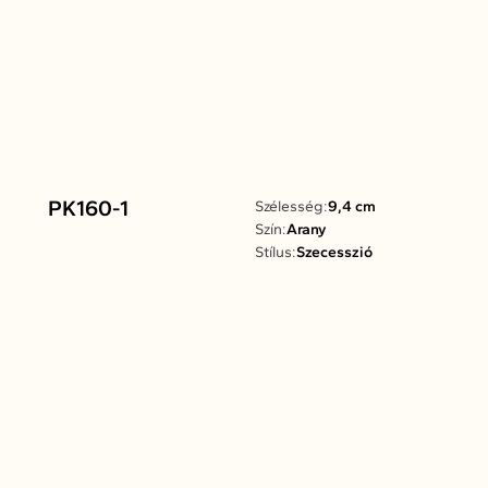
PK160-1
Szélesség:
9,4 cm
Szín:
Arany
Stílus:
Szecesszió