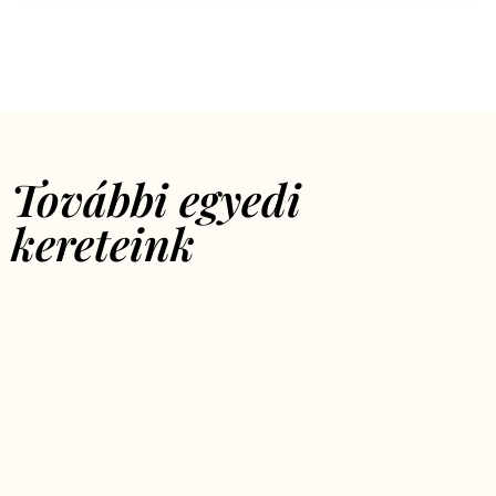
További egyedi
kereteink