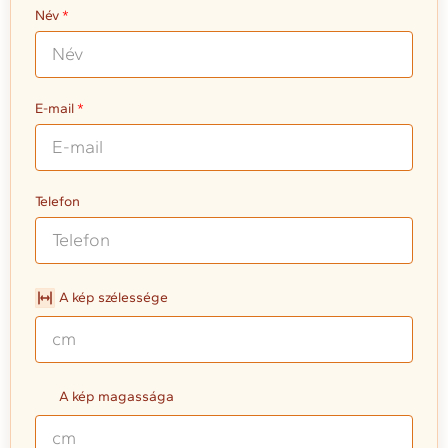
Név
E-mail
Telefon
A kép szélessége
A kép magassága