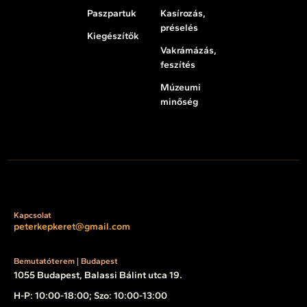
Paszpartuk
Kasírozás,
préselés
Kiegészítők
Vakrámázás,
feszítés
Múzeumi
minőség
Kapcsolat
peterkepkeret@gmail.com
Bemutatóterem | Budapest
1055 Budapest, Balassi Bálint utca 19.
H-P: 10:00-18:00; Szo: 10:00-13:00