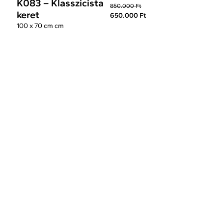
K083 – Klasszicista
850.000 Ft
keret
650.000 Ft
100 x 70 cm cm