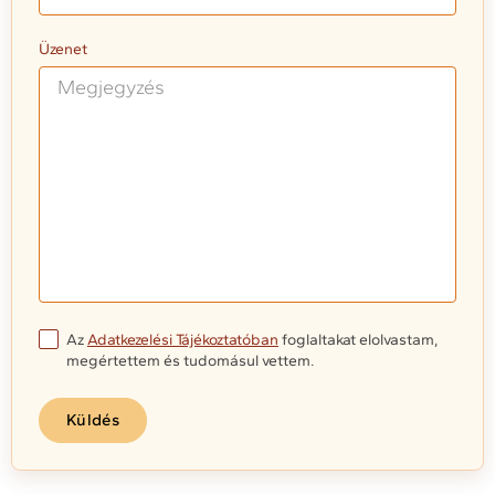
Üzenet
Az
Adatkezelési Tájékoztatóban
foglaltakat elolvastam,
megértettem és tudomásul vettem.
Küldés