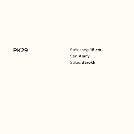
PK29
Szélesség:
16 cm
Szín:
Arany
Stílus:
Barokk