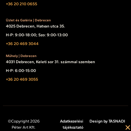
+36 20 210 0655
Üzlet és Galéria | Debrecen
4025 Debrecen, Hatvan utca 35.
H-P: 9:00-18:00; Szo: 9:00-13:00
+36 20 469 3044
Műhely | Debrecen
4031 Debrecen, Keleti sor 31. számmal szemben
H-P: 6:00-15:00
+36 20 469 3055
©Copyright 2026
Adatkezelési
Design by TASNADI
Péter Art Kft.
tájékoztató