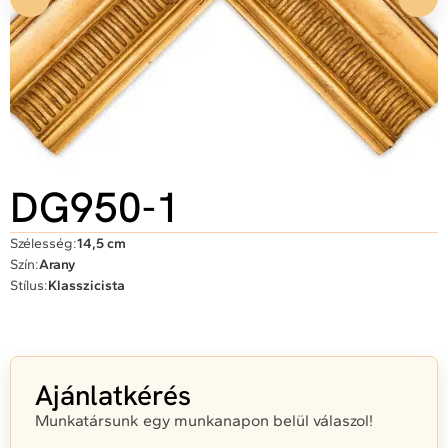
DG950-1
Szélesség:
14,5 cm
Szín:
Arany
Stílus:
Klasszicista
Ajánlatkérés
Munkatársunk egy munkanapon belül válaszol!