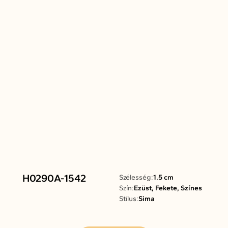
H0290A-1542
Szélesség:
1.5 cm
Szín:
Ezüst, Fekete, Színes
Stílus:
Sima