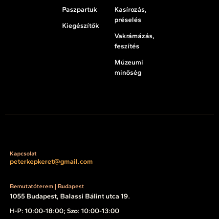
Paszpartuk
Kasírozás,
préselés
Kiegészítők
Vakrámázás,
feszítés
Múzeumi
minőség
Kapcsolat
peterkepkeret@gmail.com
Bemutatóterem | Budapest
1055 Budapest, Balassi Bálint utca 19.
H-P: 10:00-18:00; Szo: 10:00-13:00