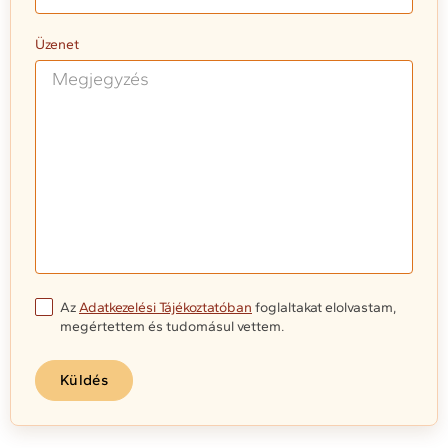
Üzenet
Az
Adatkezelési Tájékoztatóban
foglaltakat elolvastam,
megértettem és tudomásul vettem.
Küldés