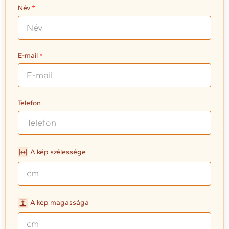
Név
E-mail
Telefon
A kép szélessége
A kép magassága