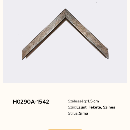
H0290A-1542
Szélesség:
1.5 cm
Szín:
Ezüst, Fekete, Színes
Stílus:
Sima