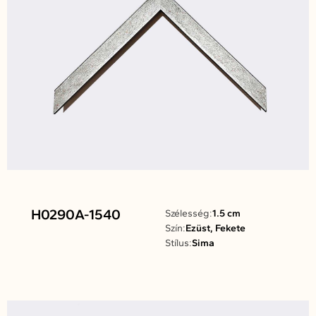
H0290A-1540
Szélesség:
1.5 cm
Szín:
Ezüst, Fekete
Stílus:
Sima