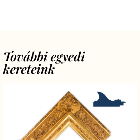
További egyedi
kereteink