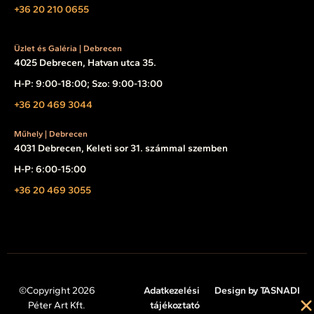
+36 20 210 0655
Üzlet és Galéria | Debrecen
4025 Debrecen, Hatvan utca 35.
H-P: 9:00-18:00; Szo: 9:00-13:00
+36 20 469 3044
Műhely | Debrecen
4031 Debrecen, Keleti sor 31. számmal szemben
H-P: 6:00-15:00
+36 20 469 3055
©Copyright 2026
Adatkezelési
Design by TASNADI
Péter Art Kft.
tájékoztató