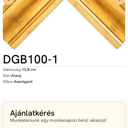
DGB100-1
Szélesség:
13,8 cm
Szín:
Arany
Stílus:
Avantgard
Ajánlatkérés
Munkatársunk egy munkanapon belül válaszol!