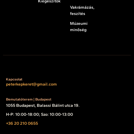
Kiegészítők
Vakrámázás,
feszítés
Múzeumi
minőség
Kapcsolat
peterkepkeret@gmail.com
Bemutatóterem | Budapest
1055 Budapest, Balassi Bálint utca 19.
H-P: 10:00-18:00; Szo: 10:00-13:00
+36 20 210 0655