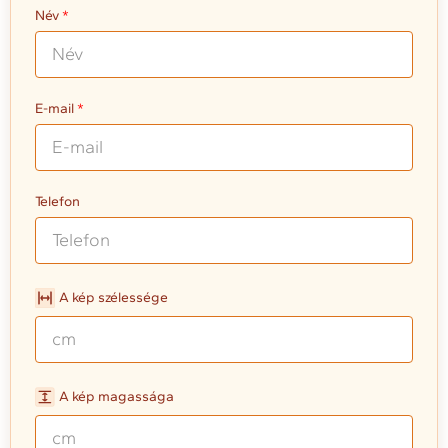
Név
E-mail
Telefon
A kép szélessége
A kép magassága