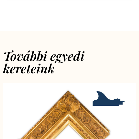
További egyedi
kereteink