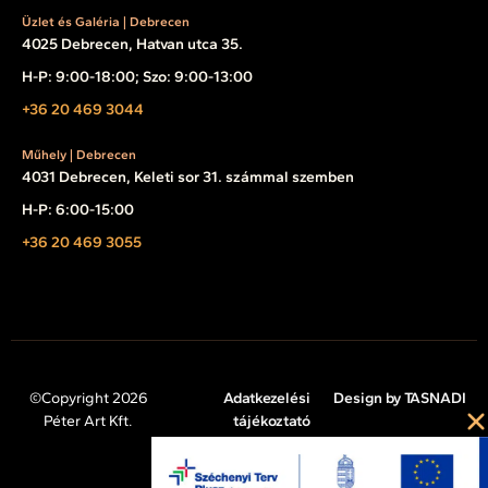
Üzlet és Galéria | Debrecen
4025 Debrecen, Hatvan utca 35.
H-P: 9:00-18:00; Szo: 9:00-13:00
+36 20 469 3044
Műhely | Debrecen
4031 Debrecen, Keleti sor 31. számmal szemben
H-P: 6:00-15:00
+36 20 469 3055
©Copyright 2026
Adatkezelési
Design by TASNADI
Péter Art Kft.
tájékoztató
Impresszum
Cookie tájékoztató