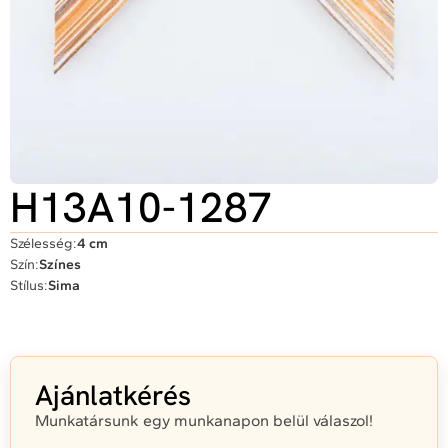
H13A10-1287
Szélesség:
4 cm
Szín:
Színes
Stílus:
Sima
Ajánlatkérés
Munkatársunk egy munkanapon belül válaszol!