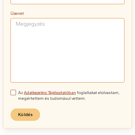
Üzenet
Az
Adatkezelési Tájékoztatóban
foglaltakat elolvastam,
megértettem és tudomásul vettem.
Küldés