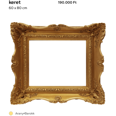
keret
190.000 Ft
60 x 80 cm
Arany
Barokk