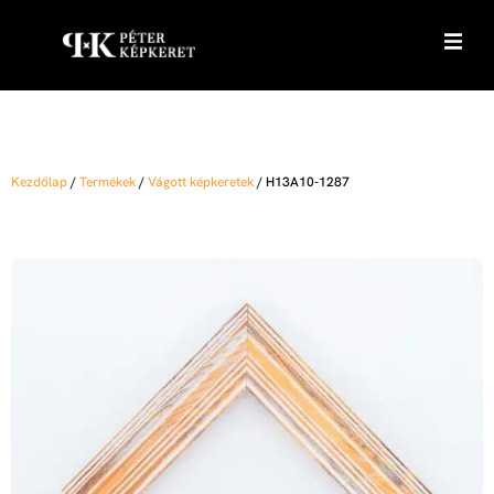
Kezdőlap
/
Termékek
/
Vágott képkeretek
/
H13A10-1287