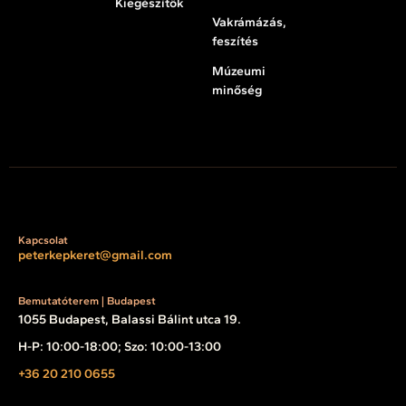
Kiegészítők
Vakrámázás,
feszítés
Múzeumi
minőség
Kapcsolat
peterkepkeret@gmail.com
Bemutatóterem | Budapest
1055 Budapest, Balassi Bálint utca 19.
H-P: 10:00-18:00; Szo: 10:00-13:00
+36 20 210 0655