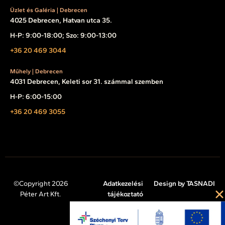
Üzlet és Galéria | Debrecen
4025 Debrecen, Hatvan utca 35.
H-P: 9:00-18:00; Szo: 9:00-13:00
+36 20 469 3044
Műhely | Debrecen
4031 Debrecen, Keleti sor 31. számmal szemben
H-P: 6:00-15:00
+36 20 469 3055
©Copyright 2026
Adatkezelési
Design by TASNADI
Péter Art Kft.
tájékoztató
Impresszum
Cookie tájékoztató