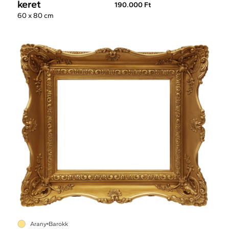
keret
190.000 Ft
60 x 80 cm
Arany
Barokk