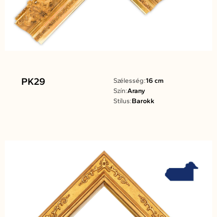
PK29
Szélesség:
16 cm
Szín:
Arany
Stílus:
Barokk