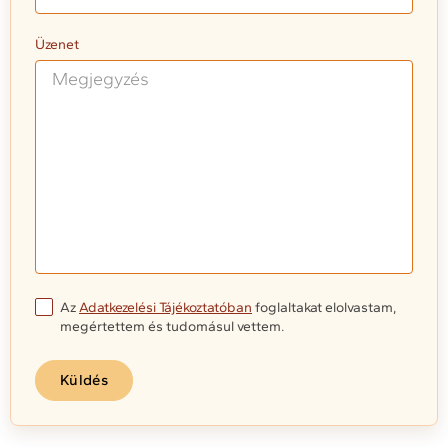
Üzenet
Az
Adatkezelési Tájékoztatóban
foglaltakat elolvastam,
megértettem és tudomásul vettem.
Küldés