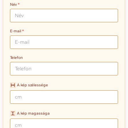
Név
E-mail
Telefon
A kép szélessége
A kép magassága