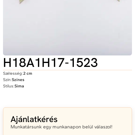
H18A1H17-1523
Szélesség:
2 cm
Szín:
Színes
Stílus:
Sima
Ajánlatkérés
Munkatársunk egy munkanapon belül válaszol!