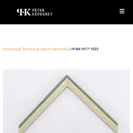
Kezdőlap
/
Termékek
/
Vágott képkeretek
/
H18A1H17-1523