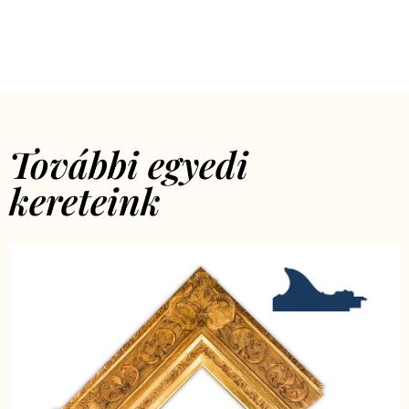
További egyedi
kereteink