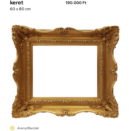
keret
190.000 Ft
60 x 80 cm
Arany
Barokk