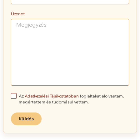
Üzenet
Az
Adatkezelési Tájékoztatóban
foglaltakat elolvastam,
megértettem és tudomásul vettem.
Küldés