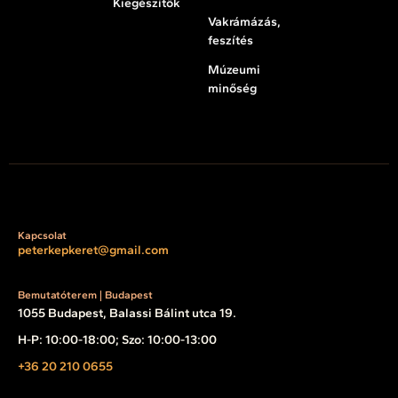
Kiegészítők
Vakrámázás,
feszítés
Múzeumi
minőség
Kapcsolat
peterkepkeret@gmail.com
Bemutatóterem | Budapest
1055 Budapest, Balassi Bálint utca 19.
H-P: 10:00-18:00; Szo: 10:00-13:00
+36 20 210 0655