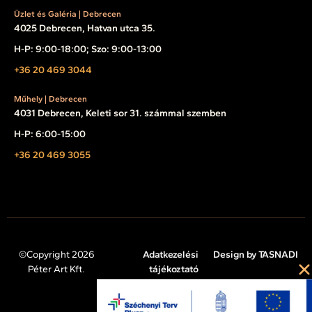
Üzlet és Galéria | Debrecen
4025 Debrecen, Hatvan utca 35.
H-P: 9:00-18:00; Szo: 9:00-13:00
+36 20 469 3044
Műhely | Debrecen
4031 Debrecen, Keleti sor 31. számmal szemben
H-P: 6:00-15:00
+36 20 469 3055
©Copyright 2026
Adatkezelési
Design by TASNADI
Péter Art Kft.
tájékoztató
Impresszum
Cookie tájékoztató