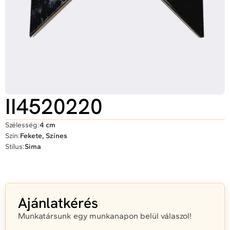
II4520220
Szélesség:
4 cm
Szín:
Fekete, Színes
Stílus:
Sima
Ajánlatkérés
Munkatársunk egy munkanapon belül válaszol!