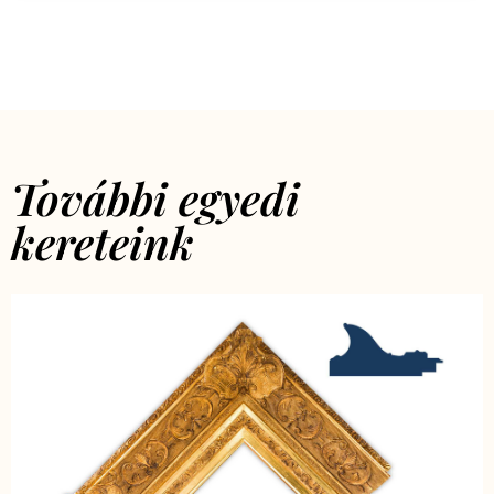
További egyedi
kereteink