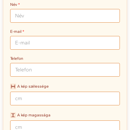
Név
E-mail
Telefon
A kép szélessége
A kép magassága