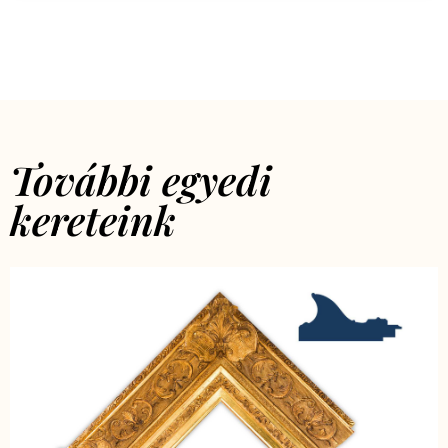
További egyedi
kereteink