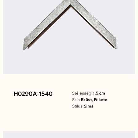
H0290A-1540
Szélesség:
1.5 cm
Szín:
Ezüst, Fekete
Stílus:
Sima