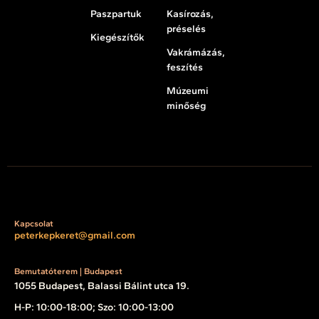
Paszpartuk
Kasírozás,
préselés
Kiegészítők
Vakrámázás,
feszítés
Múzeumi
minőség
Kapcsolat
peterkepkeret@gmail.com
Bemutatóterem | Budapest
1055 Budapest, Balassi Bálint utca 19.
H-P: 10:00-18:00; Szo: 10:00-13:00