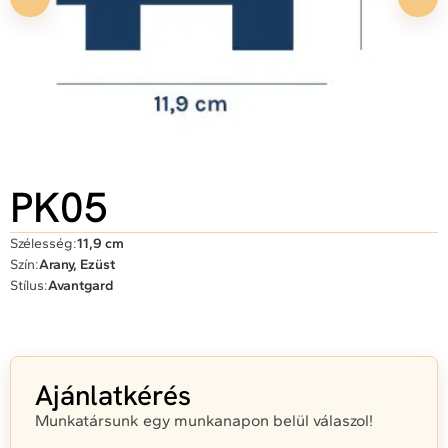
PK05
Szélesség:
11,9 cm
Szín:
Arany, Ezüst
Stílus:
Avantgard
Ajánlatkérés
Munkatársunk egy munkanapon belül válaszol!