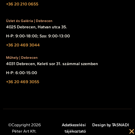
+36 20 210 0655
Üzlet és Galéria | Debrecen
4025 Debrecen, Hatvan utca 35.
H-P: 9:00-18:00; Szo: 9:00-13:00
+36 20 469 3044
Műhely | Debrecen
4031 Debrecen, Keleti sor 31. számmal szemben
H-P: 6:00-15:00
+36 20 469 3055
©Copyright 2026
Adatkezelési
Design by TASNADI
Péter Art Kft.
tájékoztató