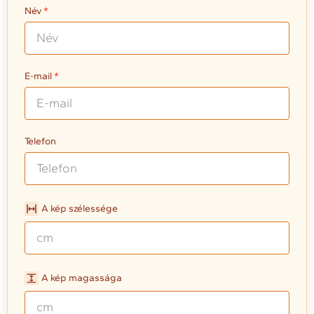
Név
E-mail
Telefon
A kép szélessége
A kép magassága