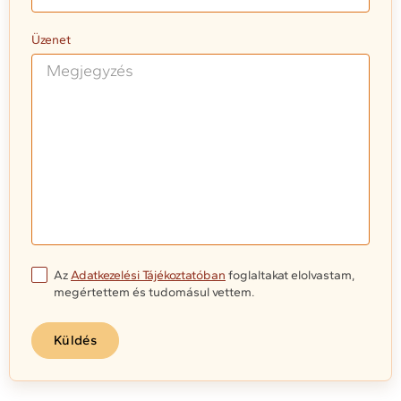
Üzenet
Az
Adatkezelési Tájékoztatóban
foglaltakat elolvastam,
megértettem és tudomásul vettem.
Küldés