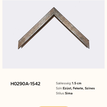
H0290A-1542
Szélesség:
1.5 cm
Szín:
Ezüst, Fekete, Színes
Stílus:
Sima