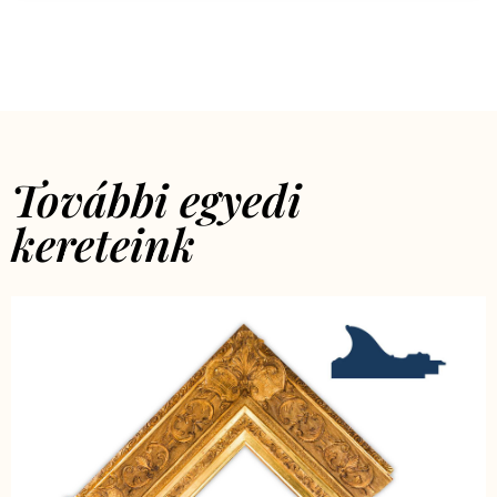
További egyedi
kereteink