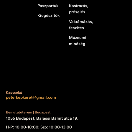
Paszpartuk
Kasírozás,
préselés
Kiegészítők
Vakrámázás,
feszítés
Múzeumi
minőség
Kapcsolat
peterkepkeret@gmail.com
Bemutatóterem | Budapest
1055 Budapest, Balassi Bálint utca 19.
H-P: 10:00-18:00; Szo: 10:00-13:00