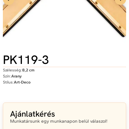
PK119-3
Szélesség:
8,2 cm
Szín:
Arany
Stílus:
Art-Deco
Ajánlatkérés
Munkatársunk egy munkanapon belül válaszol!