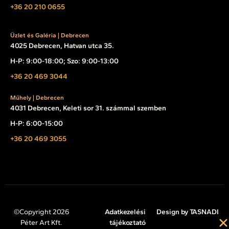
+36 20 210 0655
Üzlet és Galéria | Debrecen
4025 Debrecen, Hatvan utca 35.
H-P: 9:00-18:00; Szo: 9:00-13:00
+36 20 469 3044
Műhely | Debrecen
4031 Debrecen, Keleti sor 31. számmal szemben
H-P: 6:00-15:00
+36 20 469 3055
©Copyright 2026
Adatkezelési
Design by TASNADI
Péter Art Kft.
tájékoztató