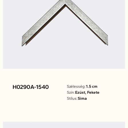
H0290A-1540
Szélesség:
1.5 cm
Szín:
Ezüst, Fekete
Stílus:
Sima