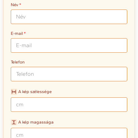
Név
E-mail
Telefon
A kép szélessége
A kép magassága