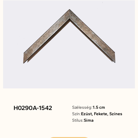
H0290A-1542
Szélesség:
1.5 cm
Szín:
Ezüst, Fekete, Színes
Stílus:
Sima