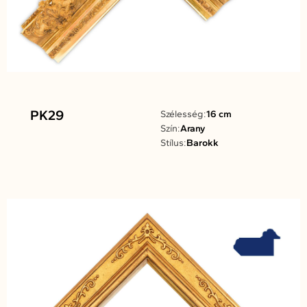
PK29
Szélesség:
16 cm
Szín:
Arany
Stílus:
Barokk