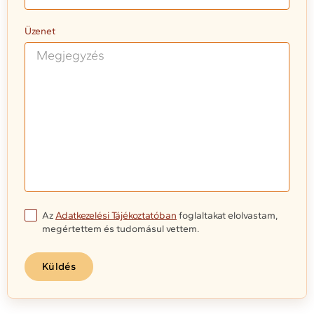
Üzenet
Az
Adatkezelési Tájékoztatóban
foglaltakat elolvastam,
megértettem és tudomásul vettem.
Küldés