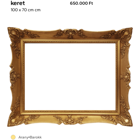
keret
650.000 Ft
100 x 70 cm cm
Arany
Barokk