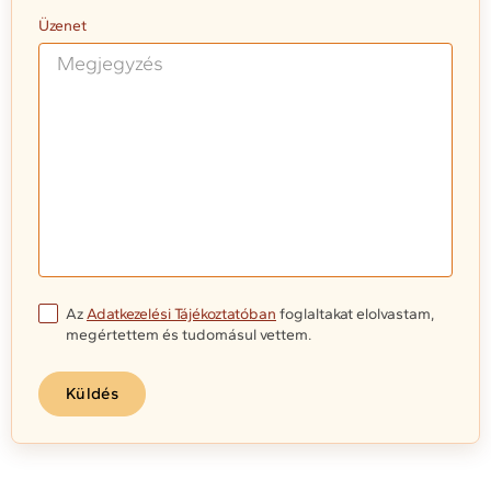
Üzenet
Az
Adatkezelési Tájékoztatóban
foglaltakat elolvastam,
megértettem és tudomásul vettem.
Küldés