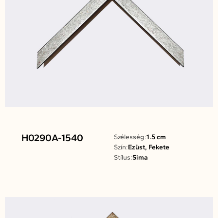
H0290A-1540
Szélesség:
1.5 cm
Szín:
Ezüst, Fekete
Stílus:
Sima