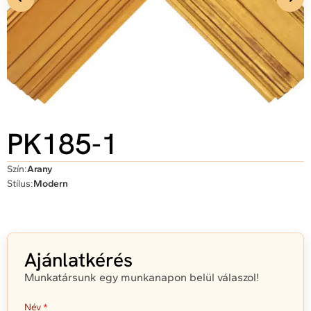
PK185-1
Szín:
Arany
Stílus:
Modern
Ajánlatkérés
Munkatársunk egy munkanapon belül válaszol!
Név