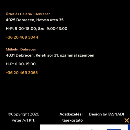
Üzlet és Galéria | Debrecen
4025 Debrecen, Hatvan utca 35.
H-P: 9:00-18:00; Szo: 9:00-13:00
+36 20 469 3044
Műhely | Debrecen
4031 Debrecen, Keleti sor 31. számmal szemben
H-P: 6:00-15:00
+36 20 469 3055
©Copyright 2026
Adatkezelési
Design by TASNADI
Péter Art Kft.
tájékoztató
Impresszum