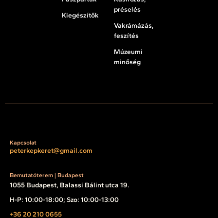
préselés
Kiegészítők
Vakrámázás,
feszítés
Múzeumi
minőség
Kapcsolat
peterkepkeret@gmail.com
Bemutatóterem | Budapest
1055 Budapest, Balassi Bálint utca 19.
H-P: 10:00-18:00; Szo: 10:00-13:00
+36 20 210 0655