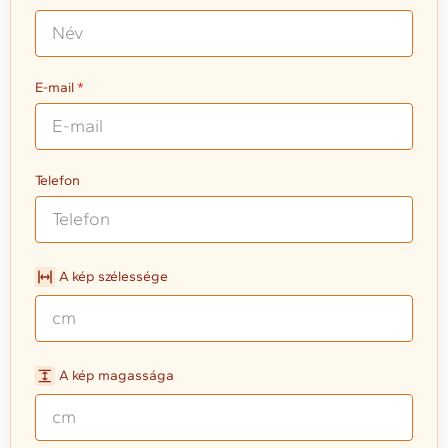
E-mail
Telefon
A kép szélessége
A kép magassága