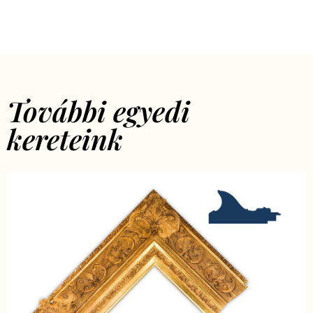
További egyedi
kereteink