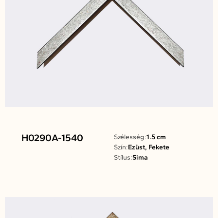
H0290A-1540
Szélesség:
1.5 cm
Szín:
Ezüst, Fekete
Stílus:
Sima