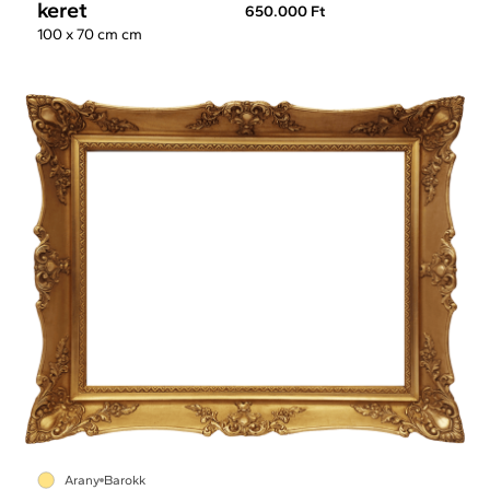
keret
650.000 Ft
100 x 70 cm cm
Arany
Barokk