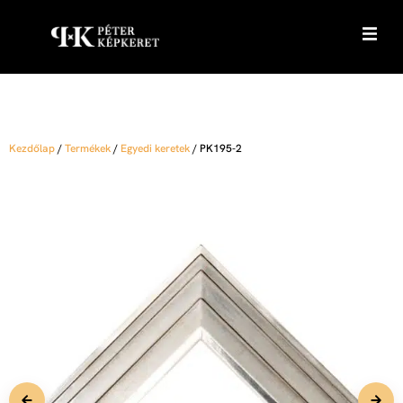
Kezdőlap
/
Termékek
/
Egyedi keretek
/
PK195-2