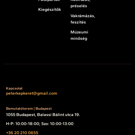
préselés
Kiegészítők
Vakrámázás,
feszítés
Múzeumi
minőség
Kapcsolat
peterkepkeret@gmail.com
Bemutatóterem | Budapest
1055 Budapest, Balassi Bálint utca 19.
H-P: 10:00-18:00; Szo: 10:00-13:00
+36 20 210 0655