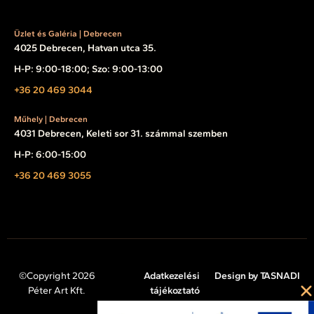
Üzlet és Galéria | Debrecen
4025 Debrecen, Hatvan utca 35.
H-P: 9:00-18:00; Szo: 9:00-13:00
+36 20 469 3044
Műhely | Debrecen
4031 Debrecen, Keleti sor 31. számmal szemben
H-P: 6:00-15:00
+36 20 469 3055
©Copyright 2026
Adatkezelési
Design by TASNADI
Péter Art Kft.
tájékoztató
Impresszum