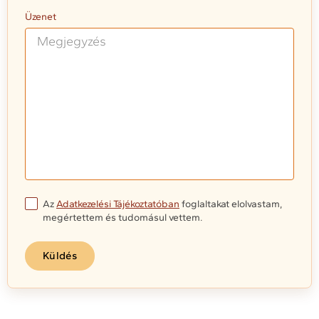
Üzenet
Az
Adatkezelési Tájékoztatóban
foglaltakat elolvastam,
megértettem és tudomásul vettem.
Küldés