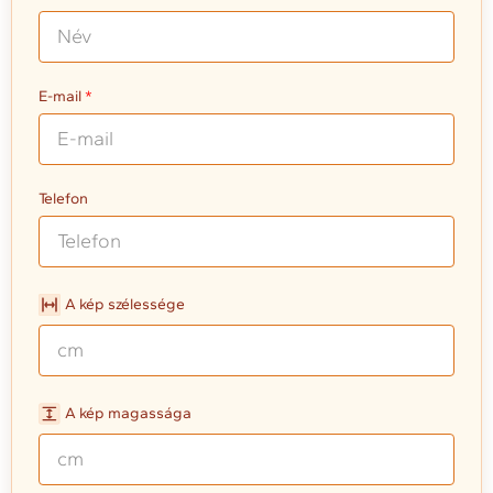
E-mail
Telefon
A kép szélessége
A kép magassága