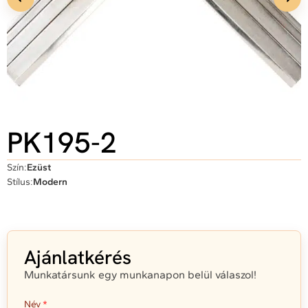
PK195-2
Szín:
Ezüst
Stílus:
Modern
Ajánlatkérés
Munkatársunk egy munkanapon belül válaszol!
Név