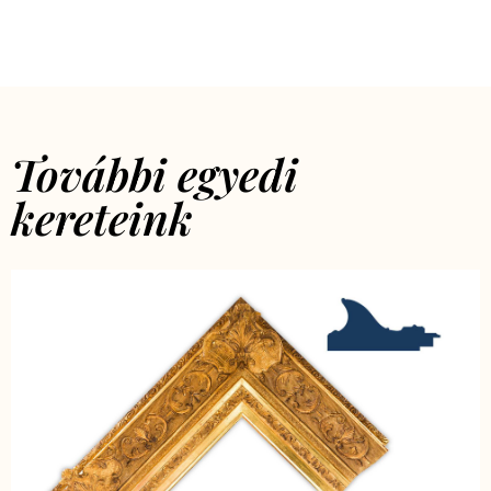
További egyedi
kereteink