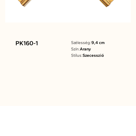
PK160-1
Szélesség:
9,4 cm
Szín:
Arany
Stílus:
Szecesszió