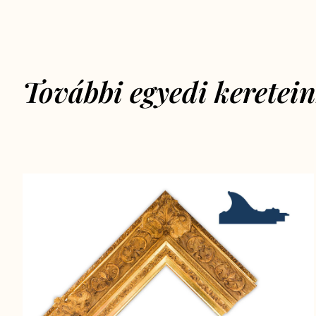
További egyedi keretei