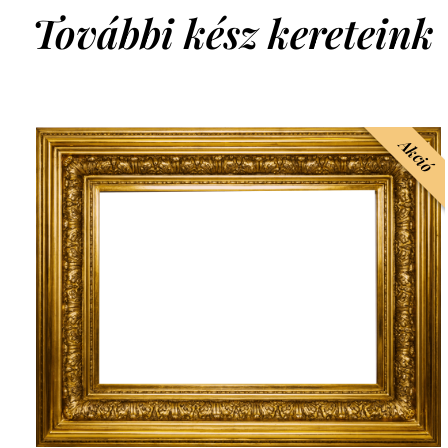
További kész kereteink
Akció